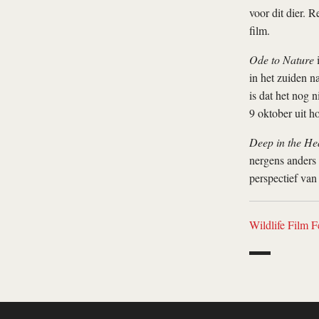
voor dit dier. 
film.
Ode to Nature
i
in het zuiden n
is dat het nog 
9 oktober uit hoe
Deep in the He
nergens anders
perspectief van
Wildlife Film F