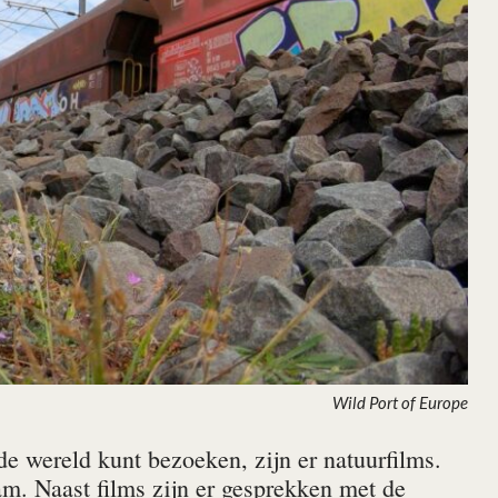
Wild Port of Europe
de wereld kunt bezoeken, zijn er natuurfilms.
am. Naast films zijn er gesprekken met de