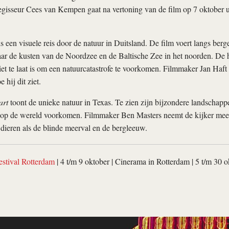
Regisseur Cees van Kempen gaat na vertoning van de film op 7 oktober u
s een visuele reis door de natuur in Duitsland. De film voert langs be
aar de kusten van de Noordzee en de Baltische Zee in het noorden. De
niet te laat is om een natuurcatastrofe te voorkomen. Filmmaker Jan Haft
 hij dit ziet.
art
toont de unieke natuur in Texas. Te zien zijn bijzondere landschapp
 op de wereld voorkomen. Filmmaker Ben Masters neemt de kijker mee 
 dieren als de blinde meerval en de bergleeuw.
estival Rotterdam
| 4 t/m 9 oktober | Cinerama in Rotterdam | 5 t/m 30 o