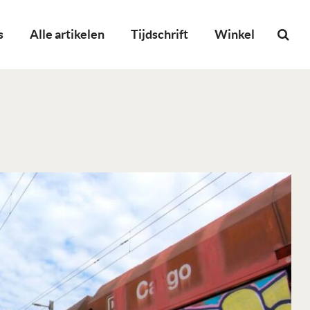
s
Alle artikelen
Tijdschrift
Winkel