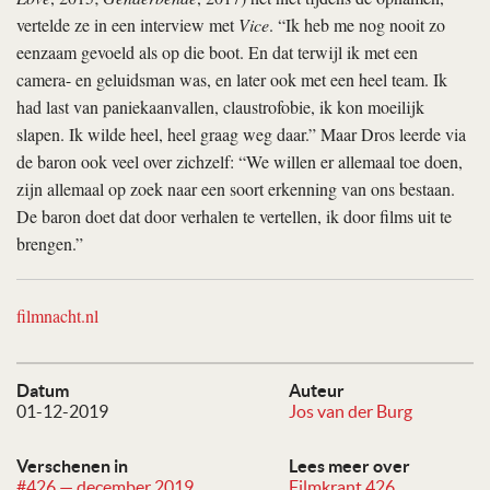
vertelde ze in een interview met
Vice
. “Ik heb me nog nooit zo
eenzaam gevoeld als op die boot. En dat terwijl ik met een
camera- en geluidsman was, en later ook met een heel team. Ik
had last van paniekaanvallen, claustrofobie, ik kon moeilijk
slapen. Ik wilde heel, heel graag weg daar.” Maar Dros leerde via
de baron ook veel over zichzelf: “We willen er allemaal toe doen,
zijn allemaal op zoek naar een soort erkenning van ons bestaan.
De baron doet dat door verhalen te vertellen, ik door films uit te
brengen.”
filmnacht.nl
Datum
Auteur
01-12-2019
Jos van der Burg
Verschenen in
Lees meer over
#426 — december 2019
Filmkrant 426