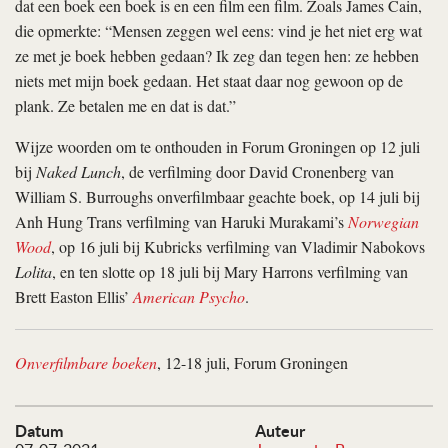
dat een boek een boek is en een film een film. Zoals James Cain,
die opmerkte: “Mensen zeggen wel eens: vind je het niet erg wat
ze met je boek hebben gedaan? Ik zeg dan tegen hen: ze hebben
niets met mijn boek gedaan. Het staat daar nog gewoon op de
plank. Ze betalen me en dat is dat.”
Wijze woorden om te onthouden in Forum Groningen op 12 juli
bij
Naked Lunch
, de verfilming door David Cronenberg van
William S. Burroughs onverfilmbaar geachte boek, op 14 juli bij
Anh Hung Trans verfilming van Haruki Murakami’s
Norwegian
Wood
, op 16 juli bij Kubricks verfilming van Vladimir Nabokovs
Lolita
, en ten slotte op 18 juli bij Mary Harrons verfilming van
Brett Easton Ellis’
American Psycho
.
Onverfilmbare boeken
, 12-18 juli, Forum Groningen
Datum
Auteur