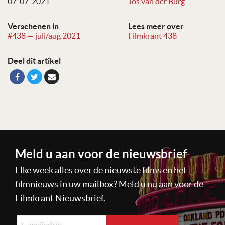
07-07-2021
Jos van der Burg
Verschenen in
Lees meer over
#438 — juli/aug 2021
Filmkrant 438
Deel dit artikel
Meld u aan voor de nieuwsbrief
Elke week alles over de nieuwste films en het
filmnieuws in uw mailbox? Meld u nu aan voor de
Filmkrant Nieuwsbrief.