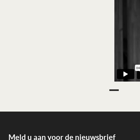
Meld u aan voor de nieuwsbrief