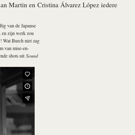
ian Martin en Cristina Álvarez López iedere
ftig van de Japanse
, en zijn werk zou
V! Wat Burch niet zag
rm van mise-en-
ende shots uit
Sound