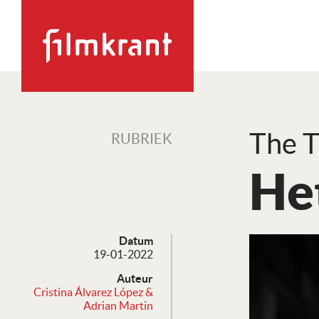
The T
RUBRIEK
He
Datum
19-01-2022
Auteur
Cristina Álvarez López &
Adrian Martin