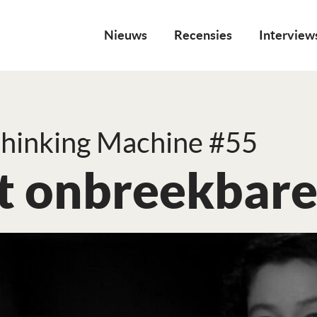
Nieuws
Recensies
Interview
hinking Machine #55
t onbreekbare