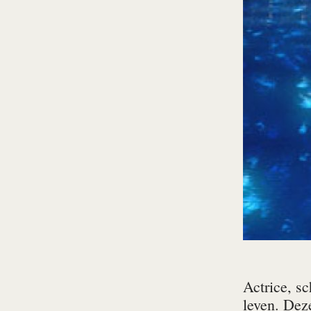
Actrice, sc
leven. Dez