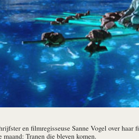
hrijfster en filmregisseuse Sanne Vogel over haar 
e maand: Tranen die bleven komen.