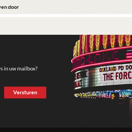
en door
ws in uw mailbox?