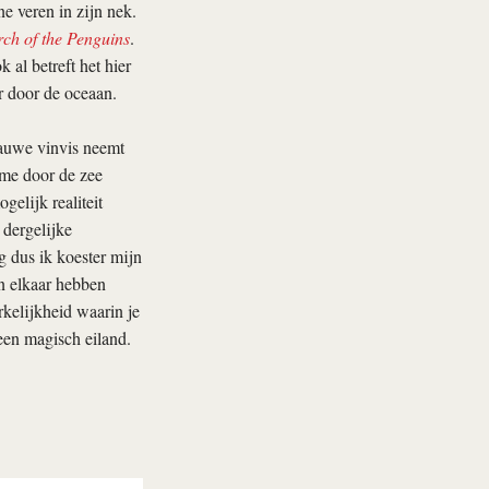
e veren in zijn nek.
ch of the Penguins
.
ok al betreft het hier
 door de oceaan.
lauwe vinvis neemt
t me door de zee
gelijk realiteit
 dergelijke
g dus ik koester mijn
an elkaar hebben
rkelijkheid waarin je
 een magisch eiland.