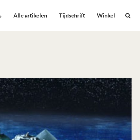
s
Alle artikelen
Tijdschrift
Winkel