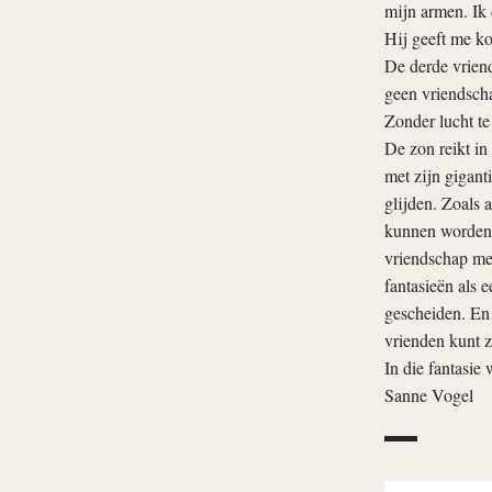
mijn armen. Ik 
Hij geeft me ko
De derde vriend
geen vriendsch
Zonder lucht te
De zon reikt in
met zijn gigant
glijden. Zoals 
kunnen worden. 
vriendschap met
fantasieën als 
gescheiden. En 
vrienden kunt z
In die fantasie 
Sanne Vogel