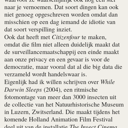
naar je vernoemen. Dat soort dingen kan ook
niet genoeg opgeschreven worden omdat dan
misschien op een dag iemand de idiotie van
dat soort verspilling inziet.
Citizenfour
Ook dat heeft met
te maken,
omdat die film niet alleen duidelijk maakt dat
de surveillancemaatschappij een einde maakt
aan onze privacy en een gevaar is voor de
democratie, maar vooral dat al die big data die
verzameld wordt handelswaar is.
While
Eigenlijk had ik willen schrijven over
Darwin Sleeps
(2004), een ritmische
fotomontage van meer dan 3000 insecten uit
de collectie van het Natuurhistorische Museum
in Luzern, Zwitserland. Die maakt tijdens het
komende Holland Animation Film Festival
The Insect Cinema
deel uit van de installatie
.