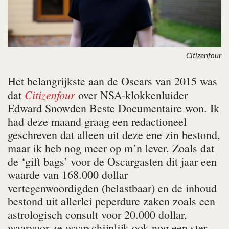
Citizenfour
Het belangrijkste aan de Oscars van 2015 was
Citizenfour
dat
over NSA-klokkenluider
Edward Snowden Beste Documentaire won. Ik
had deze maand graag een redactioneel
geschreven dat alleen uit deze ene zin bestond,
maar ik heb nog meer op m’n lever. Zoals dat
de ‘gift bags’ voor de Oscargasten dit jaar een
waarde van 168.000 dollar
vertegenwoordigden (belastbaar) en de inhoud
bestond uit allerlei peperdure zaken zoals een
astrologisch consult voor 20.000 dollar,
waarvoor ze waarschijnlijk ook nog een ster