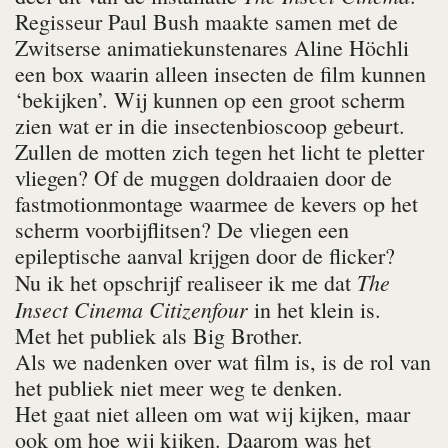
Regisseur Paul Bush maakte samen met de
Zwitserse animatiekunstenares Aline Höchli
een box waarin alleen insecten de film kunnen
‘bekijken’. Wij kunnen op een groot scherm
zien wat er in die insectenbioscoop gebeurt.
Zullen de motten zich tegen het licht te pletter
vliegen? Of de muggen doldraaien door de
fastmotionmontage waarmee de kevers op het
scherm voorbijflitsen? De vliegen een
epileptische aanval krijgen door de flicker?
The
Nu ik het opschrijf realiseer ik me dat
Insect Cinema
Citizenfour
in het klein is.
Met het publiek als Big Brother.
Als we nadenken over wat film is, is de rol van
het publiek niet meer weg te denken.
Het gaat niet alleen om wat wij kijken, maar
ook om hoe wij kijken. Daarom was het