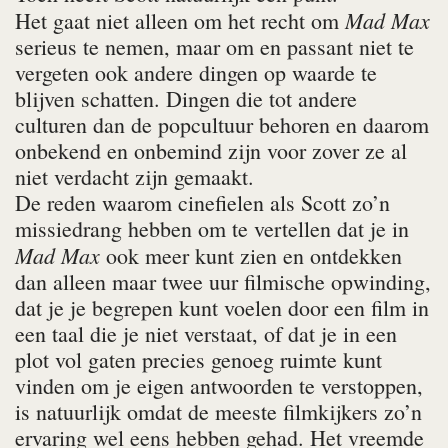
Mad Max
Het gaat niet alleen om het recht om
serieus te nemen, maar om en passant niet te
vergeten ook andere dingen op waarde te
blijven schatten. Dingen die tot andere
culturen dan de popcultuur behoren en daarom
onbekend en onbemind zijn voor zover ze al
niet verdacht zijn gemaakt.
De reden waarom cinefielen als Scott zo’n
missiedrang hebben om te vertellen dat je in
Mad Max
ook meer kunt zien en ontdekken
dan alleen maar twee uur filmische opwinding,
dat je je begrepen kunt voelen door een film in
een taal die je niet verstaat, of dat je in een
plot vol gaten precies genoeg ruimte kunt
vinden om je eigen antwoorden te verstoppen,
is natuurlijk omdat de meeste filmkijkers zo’n
ervaring wel eens hebben gehad. Het vreemde