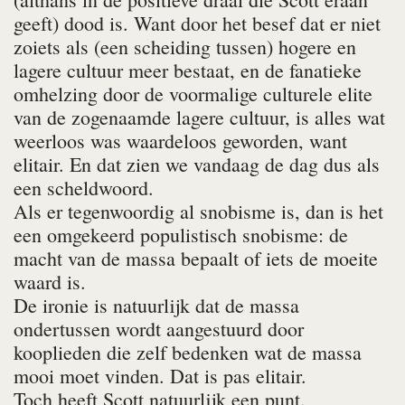
geeft) dood is. Want door het besef dat er niet
zoiets als (een scheiding tussen) hogere en
lagere cultuur meer bestaat, en de fanatieke
omhelzing door de voormalige culturele elite
van de zogenaam­­de lagere cultuur, is alles wat
weerloos was waardeloos geworden, want
elitair. En dat zien we vandaag de dag dus als
een scheldwoord.
Als er tegenwoordig al snobisme is, dan is het
een omgekeerd populistisch snobisme: de
macht van de massa bepaalt of iets de moeite
waard is.
De ironie is natuurlijk dat de massa
ondertussen wordt aangestuurd door
kooplieden die zelf bedenken wat de massa
mooi moet vinden. Dat is pas elitair.
Toch heeft Scott natuurlijk een punt.