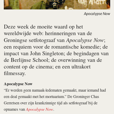
Apocalypse Now
Deze week de moeite waard op het
wereldwijde web: herinneringen van de
Apocalypse Now
Groningse setfotograaf van
;
een requiem voor de romantische komedie; de
impact van John Singleton; de begindagen van
de Berlijnse School; de overwinning van de
content op de cinema; en een ultrakort
filmessay.
Apocalypse Now
“Er werden geen namaak-ledematen gemaakt, maar iemand had
een deal gemaakt met het mortuarium.” De Groninger Chas
Gerretsen over zijn krankzinnige tijd als setfotograaf bij de
opnames van
Apocalypse Now
.