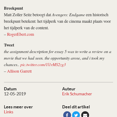
Breekpunt
Matt Zoller Seitz betoogt dat
Avengers: Endgame
een historisch
breekpunt betekent: het tijdperk van de cinema maakt plaats voor
het tijdperk van de content.
–
RogerEbert.com
Tweet
the assignment description for essay 5 was to write a review on a
movie that we had seen. the opportunity arose, and i took my
chances..
pic.twitter.com/1l1rMS2zg3
–
Allison Garrett
Datum
Auteur
12-05-2019
Erik Schumacher
Lees meer over
Deel dit artikel
Links