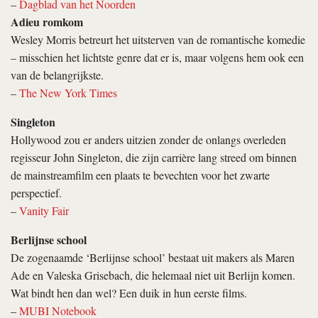
–
Dagblad van het Noorden
Adieu romkom
Wesley Morris betreurt het uitsterven van de romantische komedie
– misschien het lichtste genre dat er is, maar volgens hem ook een
van de belangrijkste.
–
The New York Times
Singleton
Hollywood zou er anders uitzien zonder de onlangs overleden
regisseur John Singleton, die zijn carrière lang streed om binnen
de mainstreamfilm een plaats te bevechten voor het zwarte
perspectief.
–
Vanity Fair
Berlijnse school
De zogenaamde ‘Berlijnse school’ bestaat uit makers als Maren
Ade en Valeska Grisebach, die helemaal niet uit Berlijn komen.
Wat bindt hen dan wel? Een duik in hun eerste films.
–
MUBI Notebook