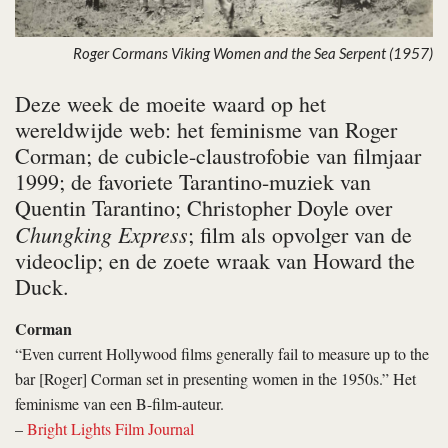
Roger Cormans Viking Women and the Sea Serpent (1957)
Deze week de moeite waard op het
wereldwijde web: het feminisme van Roger
Corman; de cubicle-claustrofobie van filmjaar
1999; de favoriete Tarantino-muziek van
Quentin Tarantino; Christopher Doyle over
Chungking Express
; film als opvolger van de
videoclip; en de zoete wraak van Howard the
Duck.
Corman
“Even current Hollywood films generally fail to measure up to the
bar [Roger] Corman set in presenting women in the 1950s.” Het
feminisme van een B-film-auteur.
–
Bright Lights Film Journal