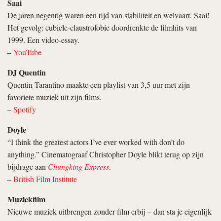
Saai
De jaren negentig waren een tijd van stabiliteit en welvaart. Saai!
Het gevolg: cubicle-claustrofobie doordrenkte de filmhits van
1999. Een video-essay.
–
YouTube
DJ Quentin
Quentin Tarantino maakte een playlist van 3,5 uur met zijn
favoriete muziek uit zijn films.
–
Spotify
Doyle
“I think the greatest actors I’ve ever worked with don’t do
anything.” Cinematograaf Christopher Doyle blikt terug op zijn
bijdrage aan
Chungking Express
.
–
British Film Institute
Muziekfilm
Nieuwe muziek uitbrengen zonder film erbij – dan sta je eigenlijk