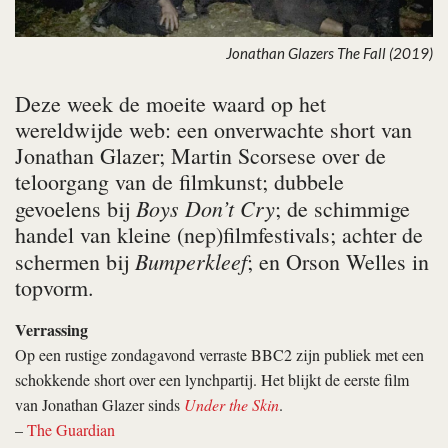
Jonathan Glazers The Fall (2019)
Deze week de moeite waard op het
wereldwijde web: een onverwachte short van
Jonathan Glazer; Martin Scorsese over de
teloorgang van de filmkunst; dubbele
Boys Don’t Cry
gevoelens bij
; de schimmige
handel van kleine (nep)filmfestivals; achter de
Bumperkleef
schermen bij
; en Orson Welles in
topvorm.
Verrassing
Op een rustige zondagavond verraste BBC2 zijn publiek met een
schokkende short over een lynchpartij. Het blijkt de eerste film
van Jonathan Glazer sinds
Under the Skin
.
–
The Guardian