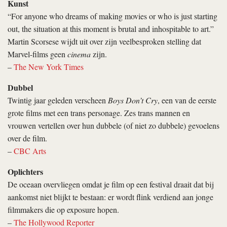
Kunst
“For anyone who dreams of making movies or who is just starting
out, the situation at this moment is brutal and inhospitable to art.”
Martin Scorsese wijdt uit over zijn veelbesproken stelling dat
Marvel-films geen
cinema
zijn.
–
The New York Times
Dubbel
Twintig jaar geleden verscheen
Boys Don’t Cry
, een van de eerste
grote films met een trans personage. Zes trans mannen en
vrouwen vertellen over hun dubbele (of niet zo dubbele) gevoelens
over de film.
–
CBC Arts
Oplichters
De oceaan overvliegen omdat je film op een festival draait dat bij
aankomst niet blijkt te bestaan: er wordt flink verdiend aan jonge
filmmakers die op exposure hopen.
–
The Hollywood Reporter