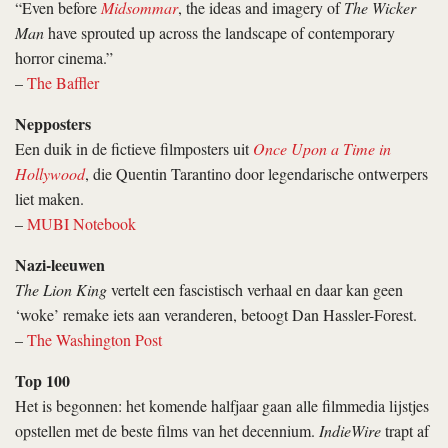
“Even before
Midsommar
, the ideas and imagery of
The Wicker
Man
have sprouted up across the landscape of contemporary
horror cinema.”
–
The Baffler
Nepposters
Een duik in de fictieve filmposters uit
Once Upon a Time in
Hollywood
, die Quentin Tarantino door legendarische ontwerpers
liet maken.
–
MUBI Notebook
Nazi-leeuwen
The Lion King
vertelt een fascistisch verhaal en daar kan geen
‘woke’ remake iets aan veranderen, betoogt Dan Hassler-Forest.
–
The Washington Post
Top 100
Het is begonnen: het komende halfjaar gaan alle filmmedia lijstjes
opstellen met de beste films van het decennium.
IndieWire
trapt af