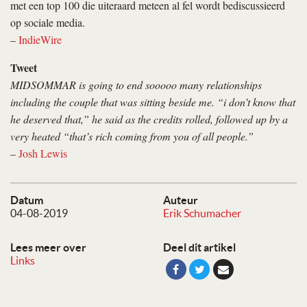
met een top 100 die uiteraard meteen al fel wordt bediscussieerd
op sociale media.
–
IndieWire
Tweet
MIDSOMMAR is going to end sooooo many relationships
including the couple that was sitting beside me. “i don’t know that
he deserved that,” he said as the credits rolled, followed up by a
very heated “that’s rich coming from you of all people.”
–
Josh Lewis
Datum
Auteur
04-08-2019
Erik Schumacher
Lees meer over
Deel dit artikel
Links