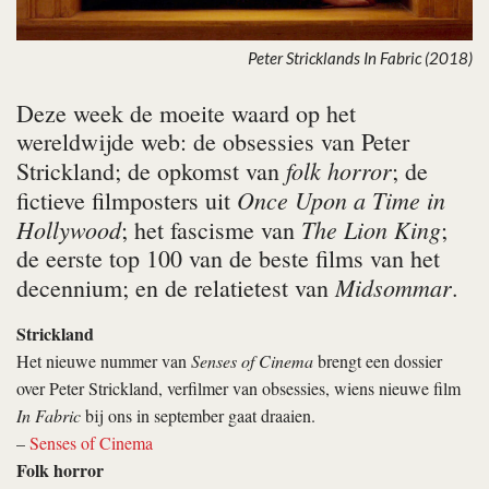
Peter Stricklands In Fabric (2018)
Deze week de moeite waard op het
wereldwijde web: de obsessies van Peter
folk horror
Strickland; de opkomst van
; de
Once Upon a Time in
fictieve filmposters uit
Hollywood
The Lion King
; het fascisme van
;
de eerste top 100 van de beste films van het
Midsommar
decennium; en de relatietest van
.
Strickland
Het nieuwe nummer van
Senses of Cinema
brengt een dossier
over Peter Strickland, verfilmer van obsessies, wiens nieuwe film
In Fabric
bij ons in september gaat draaien.
–
Senses of Cinema
Folk horror