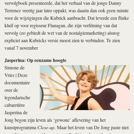
vervolgboek presenteerde, dat het verhaal van de jonge Danny
Terrence veertig jaar later oppakt, was daarin dan ook geen ruimte
voor de wijzigingen die Kubrick aanbracht. Dat leverde een flinke
kluif op voor regisseur Flanagan, die zijn verfilming van dat
vervolg (zo gebiedt de wet van de nostalgiemarketing) alsnog
expliciet aan Kubricks versie moest zien te verbinden. Te zien
vanaf 7 november
Jasperina: Op eenzame hoogte
Simone de
Vries | Deze
documentaire
over de
legendarische
cabaretière
Jasperina de
Jong begon zijn leven als ‘gewone’ aflevering van het
kunstprogramma
Close-up
. Maar het leven van De Jong paste niet