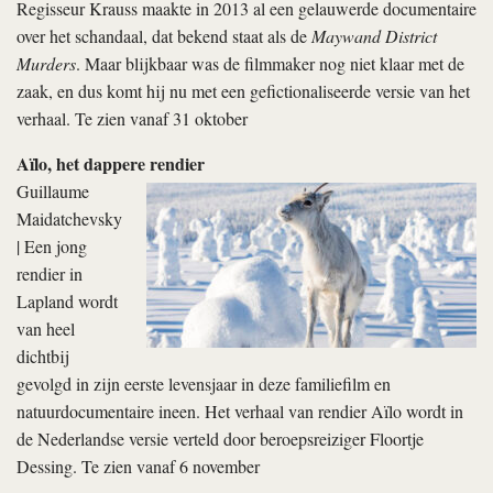
Regisseur Krauss maakte in 2013 al een gelauwerde documentaire
over het schandaal, dat bekend staat als de
Maywand District
Murders
. Maar blijkbaar was de filmmaker nog niet klaar met de
zaak, en dus komt hij nu met een gefictionaliseerde versie van het
verhaal. Te zien vanaf 31 oktober
Aïlo, het dappere rendier
Guillaume
Maidatchevsky
| Een jong
rendier in
Lapland wordt
van heel
dichtbij
gevolgd in zijn eerste levensjaar in deze familiefilm en
natuurdocumentaire ineen. Het verhaal van rendier Aïlo wordt in
de Nederlandse versie verteld door beroepsreiziger Floortje
Dessing. Te zien vanaf 6 november