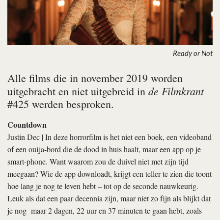
Ready or Not
Alle films die in november 2019 worden
de Filmkrant
uitgebracht en niet uitgebreid in
#425 werden besproken.
Countdown
Justin Dec | In deze horrorfilm is het niet een boek, een videoband
of een ouija-bord die de dood in huis haalt, maar een app op je
smart-phone. Want waarom zou de duivel niet met zijn tijd
meegaan? Wie de app downloadt, krijgt een teller te zien die toont
hoe lang je nog te leven hebt – tot op de seconde nauwkeurig.
Leuk als dat een paar decennia zijn, maar niet zo fijn als blijkt dat
je nog maar 2 dagen, 22 uur en 37 minuten te gaan hebt, zoals