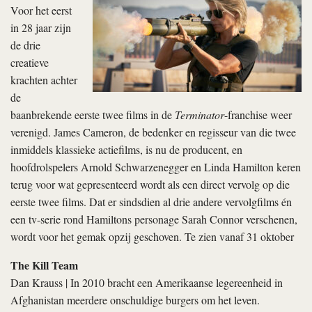
Voor het eerst
in 28 jaar zijn
de drie
creatieve
krachten achter
de
baanbrekende eerste twee films in de
Terminator
-franchise weer
verenigd. James Cameron, de bedenker en regisseur van die twee
inmiddels klassieke actiefilms, is nu de producent, en
hoofdrolspelers Arnold Schwarzenegger en Linda Hamilton keren
terug voor wat gepresenteerd wordt als een direct vervolg op die
eerste twee films. Dat er sindsdien al drie andere vervolgfilms én
een tv-serie rond Hamiltons personage Sarah Connor verschenen,
wordt voor het gemak opzij geschoven. Te zien vanaf 31 oktober
The Kill Team
Dan Krauss | In 2010 bracht een Amerikaanse legereenheid in
Afghanistan meerdere onschuldige burgers om het leven.