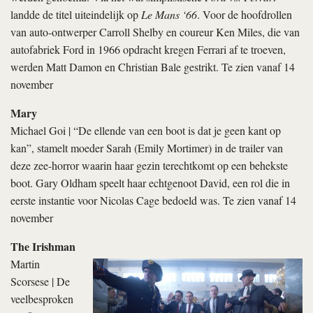
landde de titel uiteindelijk op
Le Mans ‘66
. Voor de hoofdrollen
van auto-ontwerper Carroll Shelby en coureur Ken Miles, die van
autofabriek Ford in 1966 opdracht kregen Ferrari af te troeven,
werden Matt Damon en Christian Bale gestrikt. Te zien vanaf 14
november
Mary
Michael Goi | “De ellende van een boot is dat je geen kant op
kan”, stamelt moeder Sarah (Emily Mortimer) in de trailer van
deze zee-horror waarin haar gezin terechtkomt op een behekste
boot. Gary Oldham speelt haar echtgenoot David, een rol die in
eerste instantie voor Nicolas Cage bedoeld was. Te zien vanaf 14
november
The Irishman
Martin
Scorsese | De
veelbesproken