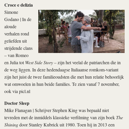
Croce e delizia
Simone
Godano | In de
aloude
verhalen rond
geliefden uit
strijdende clans
– van Romeo
en Julia tot
West Side Story
– zijn het veelal de patriarchen die in
de weg liggen. In deze hedendaagse Italiaanse romkom-variant
zijn het juist de twee familieoudsten die met hun relatie behoorlijk
wat omwoelen in hun beide families. Te zien vanaf 7 november,
ook via picl.nl
Doctor Sleep
Mike Flanagan | Schrijver Stephen King was bepaald niet
tevreden met de inmiddels klassieke verfilming van zijn boek
The
Shining
door Stanley Kubrick uit 1980. Toen hij in 2013 een