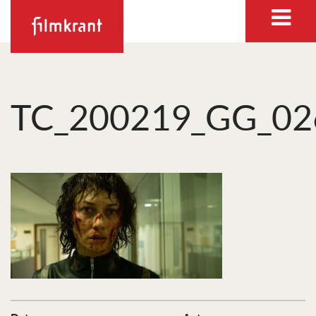
TC_200219_GG_02