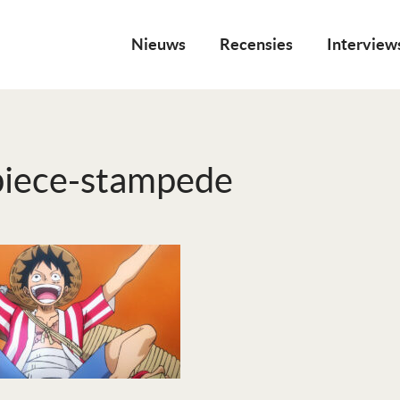
Nieuws
Recensies
Interview
piece-stampede