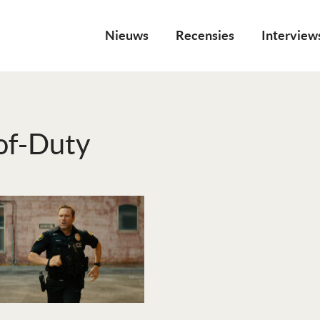
Nieuws
Recensies
Interview
of-Duty