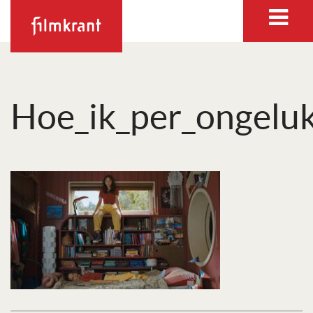
Hoe_ik_per_ongelu