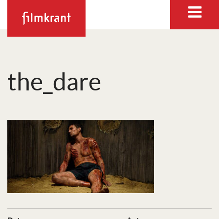
the_dare