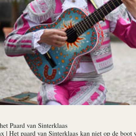
et Paard van Sinterklaas
nx
| Het paard van Sinterklaas kan niet op de boot 