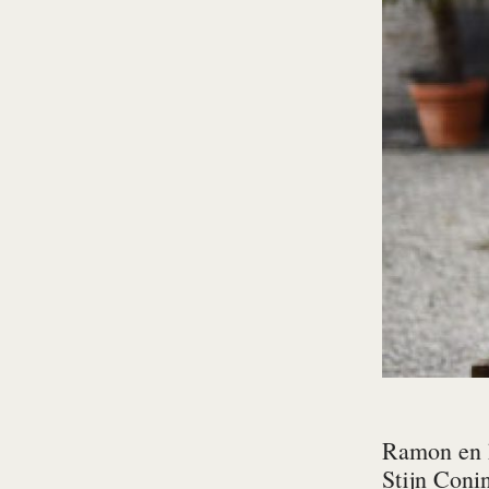
Ramon en h
Stijn Coni