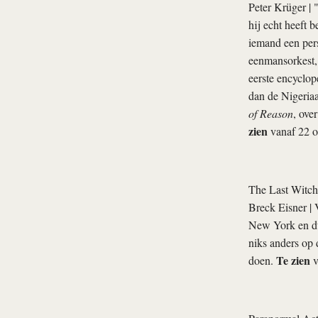
Peter Krüger
| 
hij echt heeft 
iemand een per
eenmansorkest,
eerste encyclop
dan de Nigeriaa
of Reason
, ove
zien
vanaf 22 o
The Last Witch
Breck Eisner
| 
New York en dus
niks anders op 
Te zien
doen.
v