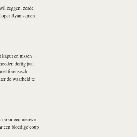
 wil zeggen, zesde
veloper Ryan samen
s kaput en tussen
oeder, dertig jaar
met forensisch
ter de waarheid te
en voor een nieuwe
ar een bloedige coup