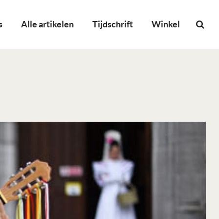
s
Alle artikelen
Tijdschrift
Winkel