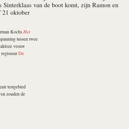
s Sinterklaas van de boot komt, zijn Ramon en
 21 oktober
Herman Kochs
Het
 spanning tussen twee
 dakloze vrouw
 regisseur
De
eair testgebied
uwen zouden de