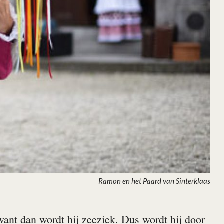
Ramon en het Paard van Sinterklaas
want dan wordt hij zeeziek. Dus wordt hij door