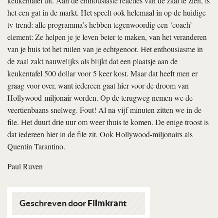
keukentafel uit. Aan de enthousiaste reacties van de zaal te zien, is
het een gat in de markt. Het speelt ook helemaal in op de huidige
tv-trend: alle programma’s hebben tegenwoordig een ‘coach’-
element: Ze helpen je je leven beter te maken, van het veranderen
van je huis tot het ruilen van je echtgenoot. Het enthousiasme in
de zaal zakt nauwelijks als blijkt dat een plaatsje aan de
keukentafel 500 dollar voor 5 keer kost. Maar dat heeft men er
graag voor over, want iedereen gaat hier voor de droom van
Hollywood-miljonair worden. Op de terugweg nemen we de
veertienbaans snelweg. Fout! Al na vijf minuten zitten we in de
file. Het duurt drie uur om weer thuis te komen. De enige troost is
dat iedereen hier in de file zit. Ook Hollywood-miljonairs als
Quentin Tarantino.
Paul Ruven
Geschreven door
Filmkrant