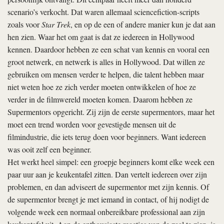
scenario’s verkocht. Dat waren allemaal sciencefiction-scripts
zoals voor
Star Trek
, en op de een of andere manier kun je dat aan
hen zien. Waar het om gaat is dat ze iedereen in Hollywood
kennen. Daardoor hebben ze een schat van kennis en vooral een
groot netwerk, en netwerk is alles in Hollywood. Dat willen ze
gebruiken om mensen verder te helpen, die talent hebben maar
niet weten hoe ze zich verder moeten ontwikkelen of hoe ze
verder in de filmwereld moeten komen. Daarom hebben ze
Supermentors opgericht. Zij zijn de eerste supermentors, maar het
moet een trend worden voor gevestigde mensen uit de
filmindustrie, die iets terug doen voor beginners. Want iedereen
was ooit zelf een beginner.
Het werkt heel simpel: een groepje beginners komt elke week een
paar uur aan je keukentafel zitten. Dan vertelt iedereen over zijn
problemen, en dan adviseert de supermentor met zijn kennis. Of
de supermentor brengt je met iemand in contact, of hij nodigt de
volgende week een normaal onbereikbare professional aan zijn