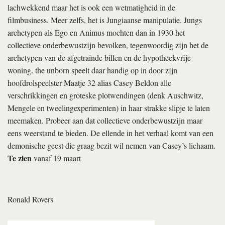
lachwekkend maar het is ook een wetmatigheid in de
filmbusiness. Meer zelfs, het is Jungiaanse manipulatie. Jungs
archetypen als Ego en Animus mochten dan in 1930 het
collectieve onderbewustzijn bevolken, tegenwoordig zijn het de
archetypen van de afgetrainde billen en de hypotheekvrije
woning.
the unborn
speelt daar handig op in door zijn
hoofdrolspeelster Maatje 32 alias Casey Beldon alle
verschrikkingen en groteske plotwendingen (denk Auschwitz,
Mengele en tweelingexperimenten) in haar strakke slipje te laten
meemaken. Probeer aan dat collectieve onderbewustzijn maar
eens weerstand te bieden. De ellende in het verhaal komt van een
demonische geest die graag bezit wil nemen van Casey’s lichaam.
Te zien
vanaf 19 maart
Ronald Rovers