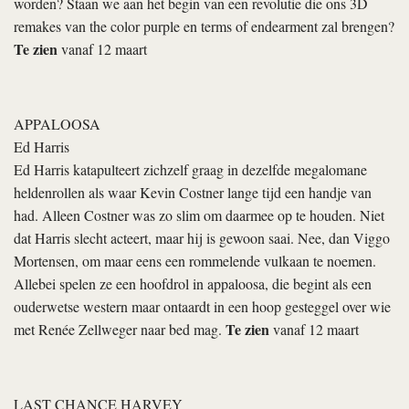
worden? Staan we aan het begin van een revolutie die ons 3D
remakes van
the color purple
en
terms of endearment
zal brengen?
Te zien
vanaf 12 maart
APPALOOSA
Ed Harris
Ed Harris katapulteert zichzelf graag in dezelfde megalomane
heldenrollen als waar Kevin Costner lange tijd een handje van
had. Alleen Costner was zo slim om daarmee op te houden. Niet
dat Harris slecht acteert, maar hij is gewoon saai. Nee, dan Viggo
Mortensen, om maar eens een rommelende vulkaan te noemen.
Allebei spelen ze een hoofdrol in
appaloosa
, die begint als een
ouderwetse western maar ontaardt in een hoop gesteggel over wie
Te zien
met Renée Zellweger naar bed mag.
vanaf 12 maart
LAST CHANCE HARVEY