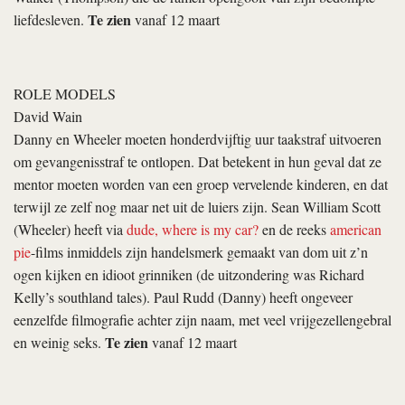
Te zien
liefdesleven.
vanaf 12 maart
ROLE MODELS
David Wain
Danny en Wheeler moeten honderdvijftig uur taakstraf uitvoeren
om gevangenisstraf te ontlopen. Dat betekent in hun geval dat ze
mentor moeten worden van een groep vervelende kinderen, en dat
terwijl ze zelf nog maar net uit de luiers zijn. Sean William Scott
(Wheeler) heeft via
dude, where is my car?
en de reeks
american
pie
-films inmiddels zijn handelsmerk gemaakt van dom uit z’n
ogen kijken en idioot grinniken (de uitzondering was Richard
Kelly’s
southland tales
). Paul Rudd (Danny) heeft ongeveer
eenzelfde filmografie achter zijn naam, met veel vrijgezellengebral
Te zien
en weinig seks.
vanaf 12 maart