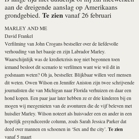
aan de dreigende aanslag op Amerikaans
Te zien
grondgebied.
vanaf 26 februari
MARLEY AND ME
David Frankel
Verfilming van John Crogans bestseller over de liefdevolle
verhouding van het baasje en zijn Labrador Marley.
Waarschijnlijk was de kredietcrisis nog niet begonnen toen
iemand besloot dit scenario te verfilmen want wie wil dit in
godsnaam weten? Oh ja, bestseller. Blijkbaar willen veel mensen
dit weten. Owen Wilson en Jennifer Aniston zijn twee schrijvende
journalisten die van Michigan naar Florida verhuizen en daar een
hond kopen. Een paar jaar later hebben ze er drie kinderen bij en
mogen wij meegenieten van de avonturen die de vijf beleven met
huisdier Marley. Wilson noteert als huisvader een en ander in een
hopelijk gesyndiceerde column, zoals Sarah Jessica Parker dat
Te zien
deed over mannen en schoenen in ‘Sex and the city’.
vanaf 5 maart