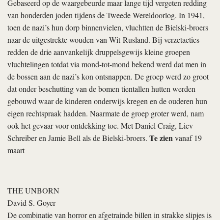
Gebaseerd op de waargebeurde maar lange tijd vergeten redding
van honderden joden tijdens de Tweede Wereldoorlog. In 1941,
toen de nazi’s hun dorp binnenvielen, vluchtten de Bielski-broers
naar de uitgestrekte wouden van Wit-Rusland. Bij verzetacties
redden de drie aanvankelijk druppelsgewijs kleine groepen
vluchtelingen totdat via mond-tot-mond bekend werd dat men in
de bossen aan de nazi’s kon ontsnappen. De groep werd zo groot
dat onder beschutting van de bomen tientallen hutten werden
gebouwd waar de kinderen onderwijs kregen en de ouderen hun
eigen rechtspraak hadden. Naarmate de groep groter werd, nam
ook het gevaar voor ontdekking toe. Met Daniel Craig, Liev
Te zien
Schreiber en Jamie Bell als de Bielski-broers.
vanaf 19
maart
THE UNBORN
David S. Goyer
De combinatie van horror en afgetrainde billen in strakke slipjes is