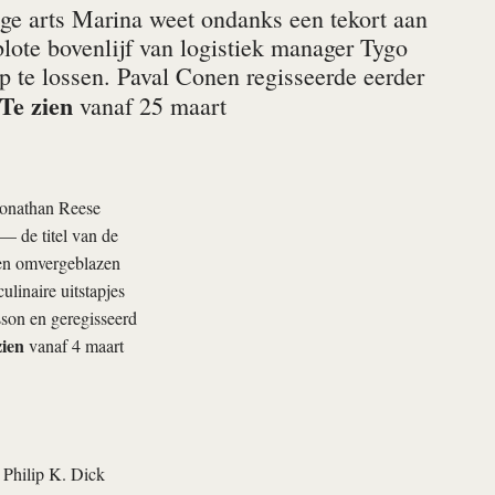
ge arts Marina weet ondanks een tekort aan
blote bovenlijf van logistiek manager Tygo
p te lossen. Paval Conen regisseerde eerder
Te zien
vanaf 25 maart
Jonathan Reese
— de titel van de
en omvergeblazen
ulinaire uitstapjes
sson en geregisseerd
zien
vanaf 4 maart
 Philip K. Dick