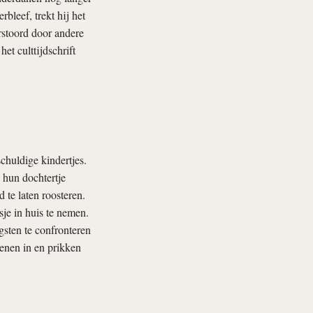
bleef, trekt hij het
rstoord door andere
t culttijdschrift
chuldige kindertjes.
 hun dochtertje
 te laten roosteren.
sje in huis te nemen.
sten te confronteren
rsenen in en prikken