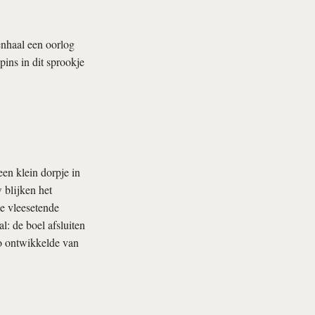
nhaal een oorlog
pins
in dit sprookje
en klein dorpje in
 blijken het
e vleesetende
l: de boel afsluiten
io ontwikkelde van