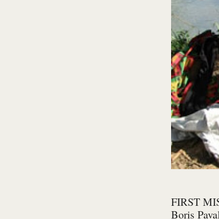
FIRST MI
Boris Pava