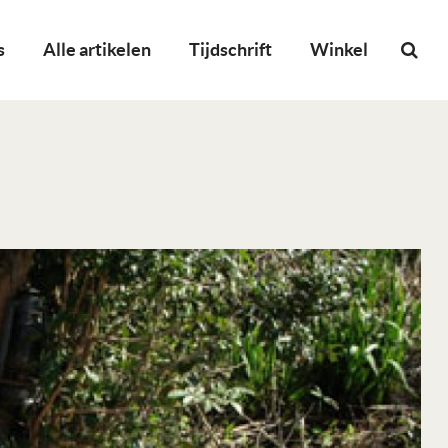
s
Alle artikelen
Tijdschrift
Winkel