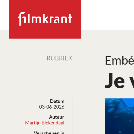
Embé
RUBRIEK
Je 
Datum
03-06-2026
Auteur
Martijn Blekendaal
Verschenen in