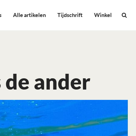
s
Alle artikelen
Tijdschrift
Winkel
s de ander