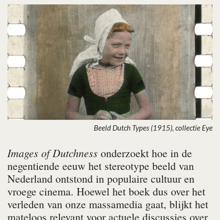
Beeld Dutch Types (1915), collectie Eye
Images of Dutchness
onderzoekt hoe in de
negentiende eeuw het stereotype beeld van
Nederland ontstond in populaire cultuur en
vroege cinema. Hoewel het boek dus over het
verleden van onze massamedia gaat, blijkt het
mateloos relevant voor actuele discussies over