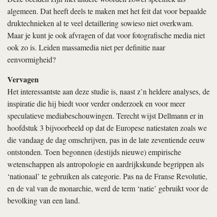
algemeen. Dat heeft deels te maken met het feit dat voor bepaalde
druktechnieken al te veel detaillering sowieso niet overkwam.
Maar je kunt je ook afvragen of dat voor fotografische media niet
ook zo is. Leiden massamedia niet per definitie naar
eenvormigheid?
Vervagen
Het interessantste aan deze studie is, naast z’n heldere analyses, de
inspiratie die hij biedt voor verder onderzoek en voor meer
speculatieve mediabeschouwingen. Terecht wijst Dellmann er in
hoofdstuk 3 bijvoorbeeld op dat de Europese natiestaten zoals we
die vandaag de dag omschrijven, pas in de late zeventiende eeuw
ontstonden. Toen begonnen (destijds nieuwe) empirische
wetenschappen als antropologie en aardrijkskunde begrippen als
‘nationaal’ te gebruiken als categorie. Pas na de Franse Revolutie,
en de val van de monarchie, werd de term ‘natie’ gebruikt voor de
bevolking van een land.