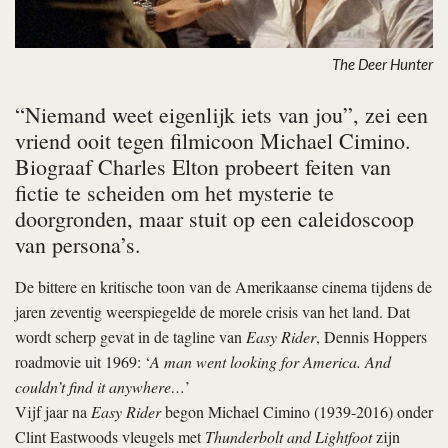
The Deer Hunter
“Niemand weet eigenlijk iets van jou”, zei een
vriend ooit tegen filmicoon Michael Cimino.
Biograaf Charles Elton probeert feiten van
fictie te scheiden om het mysterie te
doorgronden, maar stuit op een caleidoscoop
van persona’s.
De bittere en kritische toon van de Amerikaanse cinema tijdens de
jaren zeventig weerspiegelde de morele crisis van het land. Dat
wordt scherp gevat in de tagline van
Easy Rider
, Dennis Hoppers
roadmovie uit 1969: ‘
A man went looking for America. And
couldn’t find it anywhere…
’
Vijf jaar na
Easy Rider
begon Michael Cimino (1939-2016) onder
Clint Eastwoods vleugels met
Thunderbolt and Lightfoot
zijn