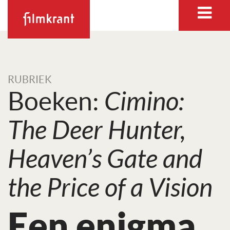
RUBRIEK
Boeken:
Cimino:
The Deer Hunter,
Heaven’s Gate and
the Price of a Vision
Een enigma