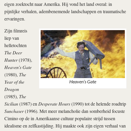
eigen zoektocht naar Amerika. Hij vond het land overal: in
pijnlijke verhalen, adembenemende landschappen en traumatische
ervaringen.
Zijn filmreis
liep van
helletochten
The Deer
Hunter
(1978),
Heaven’s Gate
(1980),
The
Year of the
Heaven’s Gate
Dragon
(1985),
The
Sicilian
(1987) en
Desperate Hours
(1990) tot de helende roadtrip
Sunchaser
(1996). Met meer melancholie dan somberheid focuste
Cimino op de in Amerikaanse cultuur populaire strijd tussen
idealisme en zelfkastijding. Hij maakte ook zijn eigen verhaal van