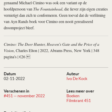
genaamd Michael Cimino was ook een variant op de
hoofdpersoon van
The Fountainhead
, die liever zijn eigen creaties
vernietigt dan zich te conformeren. Geen toeval dat de verfilming
van Ayn Rands boek voor Cimino een nooit gerealiseerd
droomproject bleef.
Cimino: The Deer Hunter, Heaven’s Gate and the Price of a
Vision
, Charles Elton | 2022, Abrams Press, New York | 348
pagina’s | €26 
Datum
Auteur
02-11-2022
Ivo De Kock
Verschenen in
Lees meer over
#451 — november 2022
Boeken
Filmkrant 451