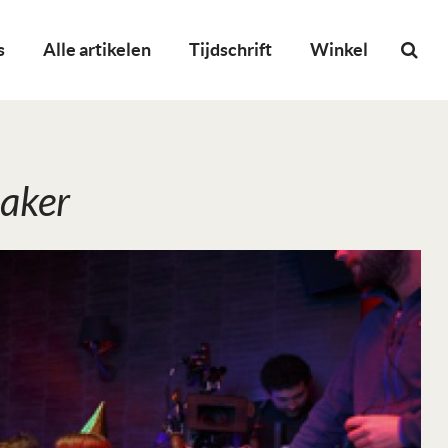
s
Alle artikelen
Tijdschrift
Winkel
aker