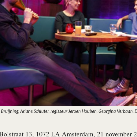
ja Bruijning, Ariane Schluter, regisseur Jeroen Houben, Georgina Verbaan
Bolstraat 13, 1072 LA Amsterdam, 21 november 2