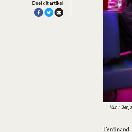
Deel dit artikel
V.l.n.r. Ben
Ferdinand 