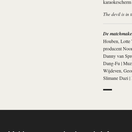
karaokescherm 
The devil is in 
De matchmake
Houben, Lotte 
producent Noor
Danny van Spre
Dang-Fu | Muzie
Wijdeven, Geor
Slimane Dazi | 