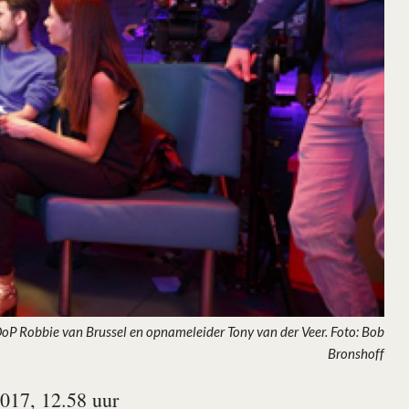
, DoP Robbie van Brussel en opnameleider Tony van der Veer. Foto: Bob
Bronshoff
017, 12.58 uur