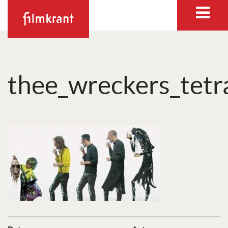
thee_wreckers_tetr