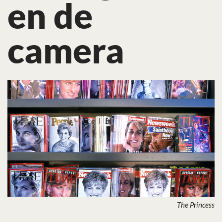
en de
camera
The Princess