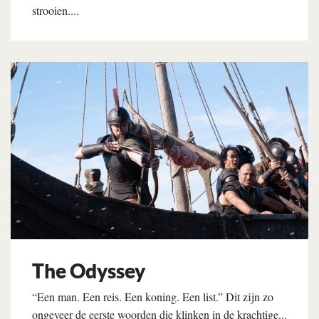
strooien....
Lees verder
The Odyssey
“Een man. Een reis. Een koning. Een list.” Dit zijn zo
ongeveer de eerste woorden die klinken in de krachtige...