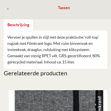
,
Tassen
Beschrijving
Vervoer je spullen in stijl met deze praktische ‘roll-top’
rugzak met
Filmkrant
-logo. Met ruim binnenvak en
insteekvak, draaglus, rolsluiting met kliksysteem.
Gemaakt van stevig RPET vilt, GRS-gecertificeerd, 80%
gerecycled materiaal. Inhoud ca. 15 liter.
Gerelateerde producten