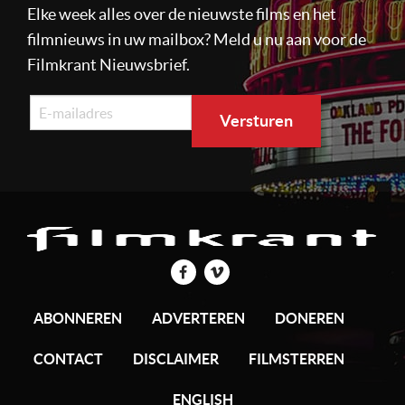
Elke week alles over de nieuwste films en het
filmnieuws in uw mailbox? Meld u nu aan voor de
Filmkrant Nieuwsbrief.
ABONNEREN
ADVERTEREN
DONEREN
CONTACT
DISCLAIMER
FILMSTERREN
ENGLISH