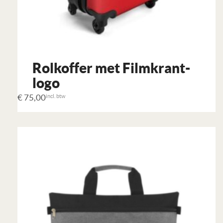
Rolkoffer met Filmkrant-
logo
€
75,00
incl. btw