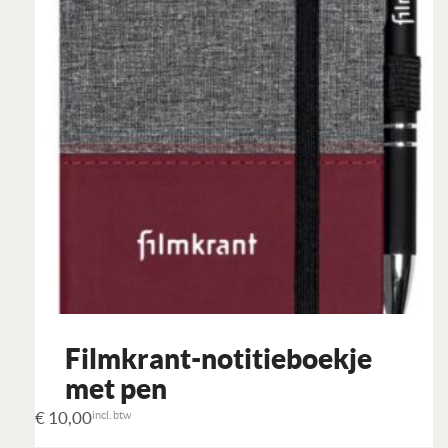
Filmkrant-notitieboekje
met pen
€
10,00
incl. btw