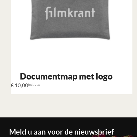
Documentmap met logo
€
10,00
incl. btw
Meld u aan voor de nieuwsbrief