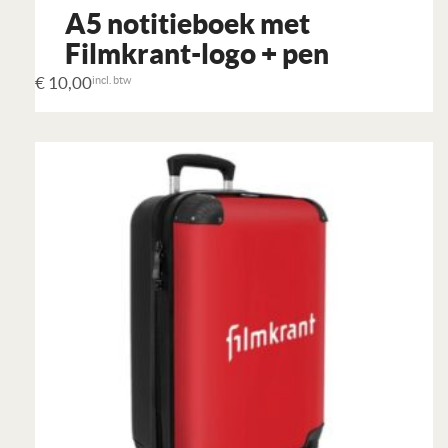
A5 notitieboek met
Filmkrant-logo + pen
€
10,00
incl. btw