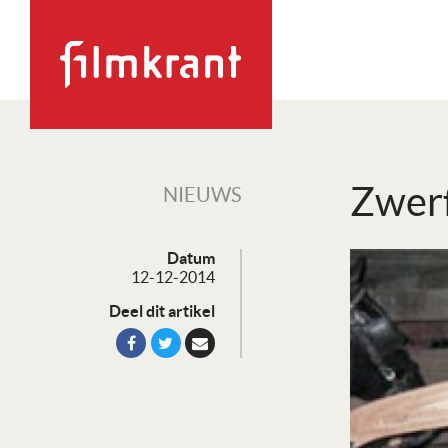
Zwerf
NIEUWS
Datum
12-12-2014
Deel dit artikel