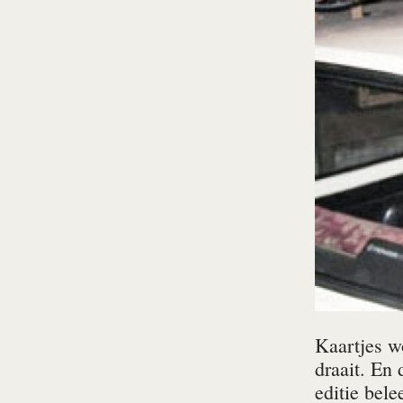
Kaartjes wo
draait. En 
editie bele