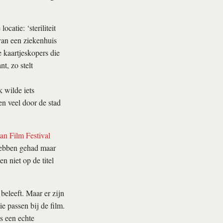
ocatie: ‘steriliteit
van een ziekenhuis
 kaartjeskopers die
, zo stelt
 wilde iets
en veel door de stad
an Film Festival
 hebben gehad maar
n niet op de titel
beleeft. Maar er zijn
e passen bij de film.
s een echte