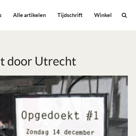
s
Alle artikelen
Tijdschrift
Winkel
t door Utrecht