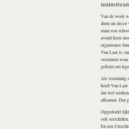
mainstream-
Van de week w
dient als decor
maar een schoo
avond heen moe
organisator Jan
Van Laar is, sa
verzinnen waar 
gefietst om lege
Als voormalig a
heeft Van Laar 
dat wel verdien
afkomen. Dat ge
Opgedoekt lijk
ook verschillen
En een Utrechts