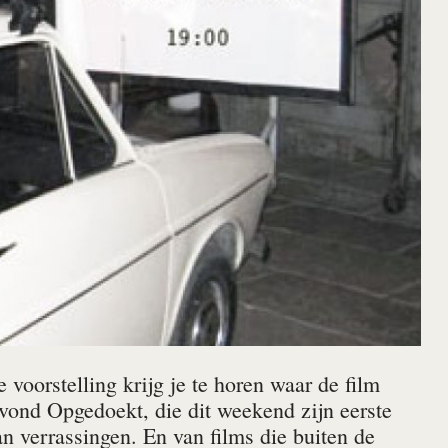
 voorstelling krijg je te horen waar de film
avond Opgedoekt, die dit weekend zijn eerste
an verrassingen. En van films die buiten de