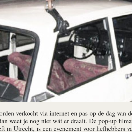
rden verkocht via internet en pas op de dag van de
dan weet je nog niet wát er draait. De pop-up film
eft in Utrecht, is een evenement voor liefhebbers v