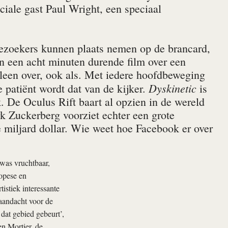
iale gast Paul Wright, een speciaal
Bezoekers kunnen plaats nemen op de brancard,
 een acht minuten durende film over een
lleen over, ook als. Met iedere hoofdbeweging
Dyskinetic
 patiënt wordt dat van de kijker.
is
ek. De Oculus Rift baart al opzien in de wereld
 Zuckerberg voorziet echter een grote
e miljard dollar. Wie weet hoe Facebook er over
 was vruchtbaar,
ropese en
istiek interessante
 aandacht voor de
 dat gebied gebeurt’,
n Mortier, de