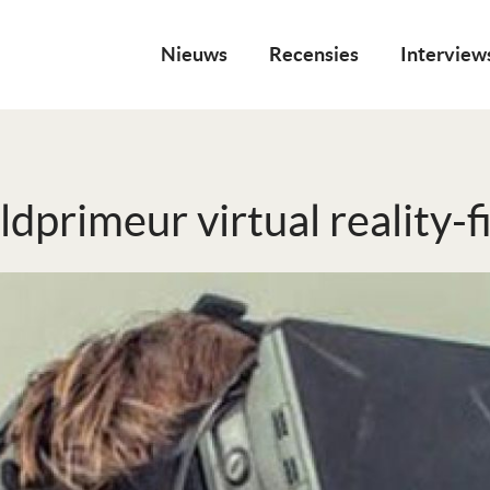
Nieuws
Recensies
Interview
dprimeur virtual reality-f