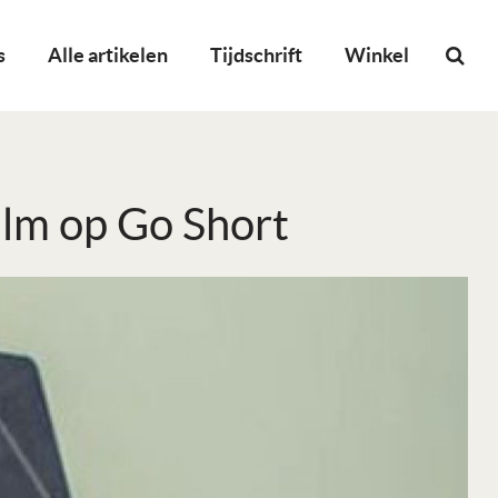
s
Alle artikelen
Tijdschrift
Winkel
ilm op Go Short