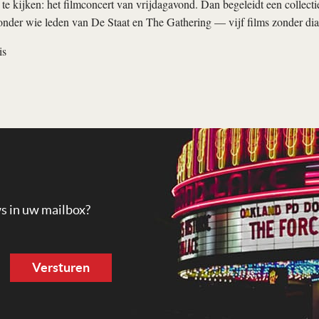
t te kijken: het filmconcert van vrijdagavond. Dan begeleidt een collec
nder wie leden van De Staat en The Gathering — vijf films zonder dia
is
ws in uw mailbox?