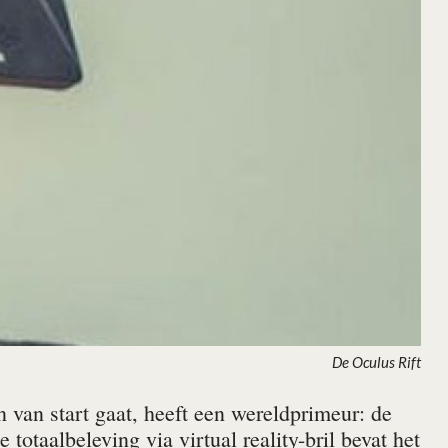
De Oculus Rift
n van start gaat, heeft een wereldprimeur: de
totaalbeleving via virtual reality-bril bevat het