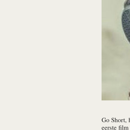
Go Short, h
eerste film