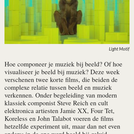
Light Motif
Hoe componeer je muziek bij beeld? Of hoe
visualiseer je beeld bij muziek? Deze week
verschenen twee korte films, die beiden de
complexe relatie tussen beeld en muziek
verkennen. Onder begeleiding van modern
klassiek componist Steve Reich en cult
elektronica artiesten Jamie XX, Four Tet,
Koreless en John Talabot voeren de films
hetzelfde experiment uit, maar dan net even
anders: in de ene werd beeld bij geluid