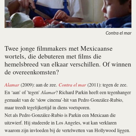
Contra el mar
Twee jonge filmmakers met Mexicaanse
wortels, die debuteren met films die
hemelsbreed van elkaar verschillen. Of winnen
de overeenkomsten?
Alamar
(2009): aan de zee.
Contra el mar
(2011): tegen de zee.
En ‘aan’ of ’tegen’
Alamar
? Richard Parkin heeft een tegenhanger
gemaakt van de ‘slow cinema’-hit van Pedro González-Rubio,
maar treedt tegelijkertijd in diens voetsporen.
Net als Pedro González-Rubio is Parkin een Mexicaan die
uitzwierf. Hij studeerde in Los Angeles, wat kan verklaren
waarom zijn invloeden bij de vertelwetten van Hollywood liggen.