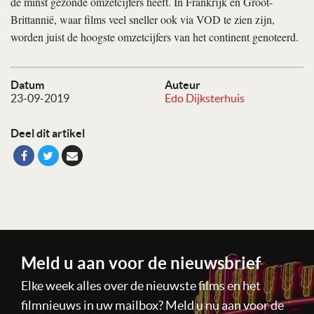
de minst gezonde omzetcijfers heeft. In Frankrijk en Groot-
Brittannië, waar films veel sneller ook via VOD te zien zijn,
worden juist de hoogste omzetcijfers van het continent genoteerd.
Datum
Auteur
23-09-2019
Edo Dijksterhuis
Deel dit artikel
Meld u aan voor de nieuwsbrief
Elke week alles over de nieuwste films en het
filmnieuws in uw mailbox? Meld u nu aan voor de