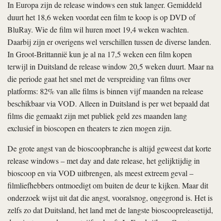
In Europa zijn de release windows een stuk langer. Gemiddeld
duurt het 18,6 weken voordat een film te koop is op DVD of
BluRay. Wie de film wil huren moet 19,4 weken wachten.
Daarbij zijn er overigens wel verschillen tussen de diverse landen.
In Groot-Brittannië kun je al na 17,5 weken een film kopen
terwijl in Duitsland de release window 20,5 weken duurt. Maar na
die periode gaat het snel met de verspreiding van films over
platforms: 82% van alle films is binnen vijf maanden na release
beschikbaar via VOD. Alleen in Duitsland is per wet bepaald dat
films die gemaakt zijn met publiek geld zes maanden lang
exclusief in bioscopen en theaters te zien mogen zijn.
De grote angst van de bioscoopbranche is altijd geweest dat korte
release windows – met day and date release, het gelijktijdig in
bioscoop en via VOD uitbrengen, als meest extreem geval –
filmliefhebbers ontmoedigt om buiten de deur te kijken. Maar dit
onderzoek wijst uit dat die angst, vooralsnog, ongegrond is. Het is
zelfs zo dat Duitsland, het land met de langste bioscoopreleasetijd,