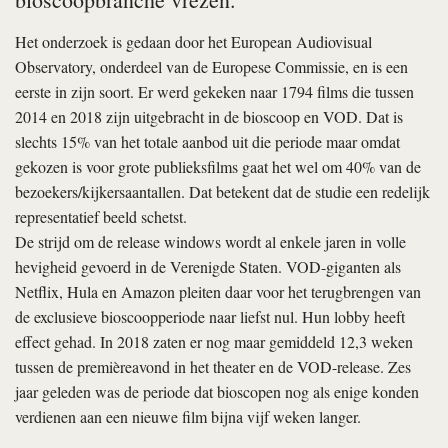
Het onderzoek is gedaan door het European Audiovisual
Observatory, onderdeel van de Europese Commissie, en is een
eerste in zijn soort. Er werd gekeken naar 1794 films die tussen
2014 en 2018 zijn uitgebracht in de bioscoop en VOD. Dat is
slechts 15% van het totale aanbod uit die periode maar omdat
gekozen is voor grote publieksfilms gaat het wel om 40% van de
bezoekers/kijkersaantallen. Dat betekent dat de studie een redelijk
representatief beeld schetst.
De strijd om de release windows wordt al enkele jaren in volle
hevigheid gevoerd in de Verenigde Staten. VOD-giganten als
Netflix, Hula en Amazon pleiten daar voor het terugbrengen van
de exclusieve bioscoopperiode naar liefst nul. Hun lobby heeft
effect gehad. In 2018 zaten er nog maar gemiddeld 12,3 weken
tussen de premièreavond in het theater en de VOD-release. Zes
jaar geleden was de periode dat bioscopen nog als enige konden
verdienen aan een nieuwe film bijna vijf weken langer.