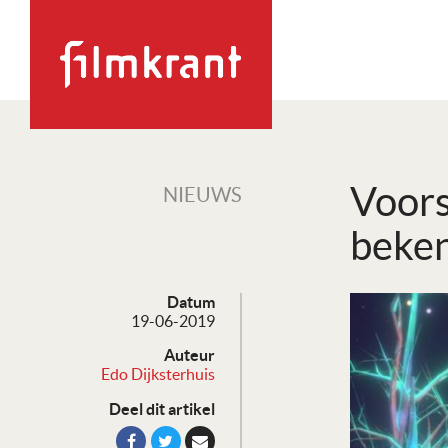
Voors
NIEUWS
beke
Datum
19-06-2019
Auteur
Edo Dijksterhuis
Deel dit artikel