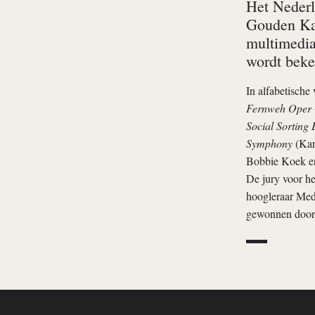
Het Nederl
Gouden Kalf
multimedia
wordt beke
In alfabetische
Fernweh Oper
Social Sorting
Symphony
(Kar
Bobbie Koek en
De jury voor he
hoogleraar Medi
gewonnen door