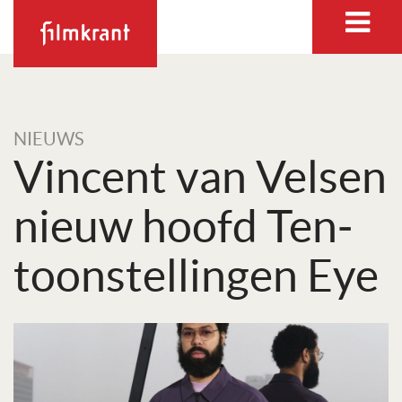
NIEUWS
Vincent van Velsen
nieuw hoofd Ten­
toon­stel­lingen Eye