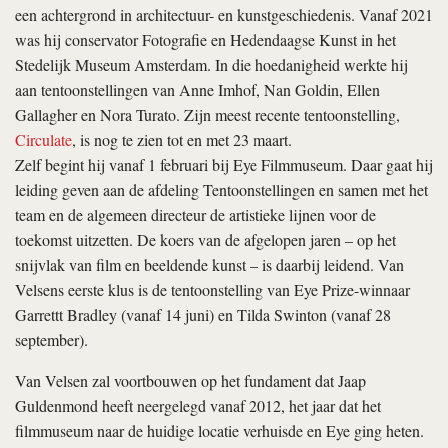
een achtergrond in architectuur- en kunstgeschiedenis. Vanaf 2021
was hij conservator Fotografie en Hedendaagse Kunst in het
Stedelijk Museum Amsterdam. In die hoedanigheid werkte hij
aan tentoonstellingen van Anne Imhof, Nan Goldin, Ellen
Gallagher en Nora Turato. Zijn meest recente tentoonstelling,
Circulate
, is nog te zien tot en met 23 maart.
Zelf begint hij vanaf 1 februari bij Eye Filmmuseum. Daar gaat hij
leiding geven aan de afdeling Tentoonstellingen en samen met het
team en de algemeen directeur de artistieke lijnen voor de
toekomst uitzetten. De koers van de afgelopen jaren – op het
snijvlak van film en beeldende kunst – is daarbij leidend. Van
Velsens eerste klus is de tentoonstelling van Eye Prize-winnaar
Garrettt Bradley (vanaf 14 juni) en Tilda Swinton (vanaf 28
september).
Van Velsen zal voortbouwen op het fundament dat Jaap
Guldenmond heeft neergelegd vanaf 2012, het jaar dat het
filmmuseum naar de huidige locatie verhuisde en Eye ging heten.