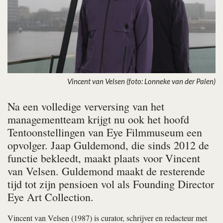
Vincent van Velsen (foto: Lonneke van der Palen)
Na een volledige verversing van het
managementteam krijgt nu ook het hoofd
Tentoonstellingen van Eye Filmmuseum een
opvolger. Jaap Guldemond, die sinds 2012 de
functie bekleedt, maakt plaats voor Vincent
van Velsen. Guldemond maakt de resterende
tijd tot zijn pensioen vol als Founding Director
Eye Art Collection.
Vincent van Velsen (1987) is curator, schrijver en redacteur met