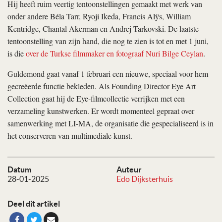
Hij heeft ruim veertig tentoonstellingen gemaakt met werk van
onder andere Béla Tarr, Ryoji Ikeda, Francis Alÿs, William
Kentridge, Chantal Akerman en Andrej Tarkovski. De laatste
tentoonstelling van zijn hand, die nog te zien is tot en met 1 juni,
is die
over de Turkse filmmaker en fotograaf Nuri Bilge Ceylan
.
Guldemond gaat vanaf 1 februari een nieuwe, speciaal voor hem
gecreëerde functie bekleden. Als Founding Director Eye Art
Collection gaat hij de Eye-filmcollectie verrijken met een
verzameling kunstwerken. Er wordt momenteel gepraat over
samenwerking met LI-MA, de organisatie die gespecialiseerd is in
het conserveren van multimediale kunst.
Datum
Auteur
28-01-2025
Edo Dijksterhuis
Deel dit artikel