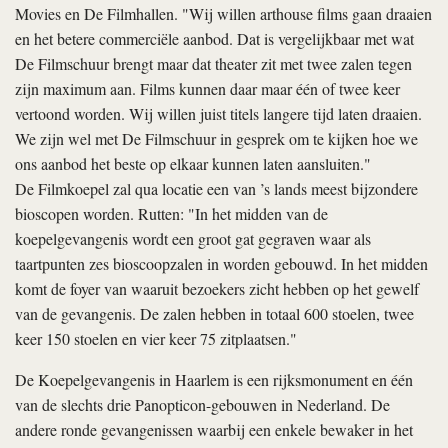
Movies en De Filmhallen. "Wij willen arthouse films gaan draaien
en het betere commerciële aanbod. Dat is vergelijkbaar met wat
De Filmschuur brengt maar dat theater zit met twee zalen tegen
zijn maximum aan. Films kunnen daar maar één of twee keer
vertoond worden. Wij willen juist titels langere tijd laten draaien.
We zijn wel met De Filmschuur in gesprek om te kijken hoe we
ons aanbod het beste op elkaar kunnen laten aansluiten."
De Filmkoepel zal qua locatie een van ’s lands meest bijzondere
bioscopen worden. Rutten: "In het midden van de
koepelgevangenis wordt een groot gat gegraven waar als
taartpunten zes bioscoopzalen in worden gebouwd. In het midden
komt de foyer van waaruit bezoekers zicht hebben op het gewelf
van de gevangenis. De zalen hebben in totaal 600 stoelen, twee
keer 150 stoelen en vier keer 75 zitplaatsen."
De Koepelgevangenis in Haarlem is een rijksmonument en één
van de slechts drie Panopticon-gebouwen in Nederland. De
andere ronde gevangenissen waarbij een enkele bewaker in het