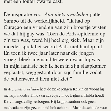
met een louter zwarte cast.
Aan niets overleden
De inspiratie voor
putte
Sambo uit de werkelijkheid. "Ik had op
Curaçao een vriend en van zijn broertje wisten
we dat hij gay was. Toen de Aids-epidemie op
z’n top was, werd hij heel erg ziek. Maar zijn
moeder sprak het woord Aids niet hardop uit.
En toen ik twee jaar later naar die jongen
vroeg, bleek niemand te weten waar hij was.
In mijn fantasie heb ik hem in zijn slaapkamer
geplaatst, weggestopt door zijn familie zodat
de buitenwereld hem niet ziet."
In
Aan niets overleden
heet de zieke jongen Kelvin en woont hij
met zijn moeder Thilda en zus Joyce in de Bijlmer. Thilda houdt
Kelvin angstvallig verborgen. Hij krijgt daardoor ook geen
medicatie en zijn gezondheid holt achteruit. Maar de schande voor