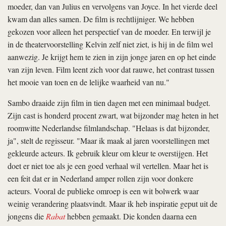
moeder, dan van Julius en vervolgens van Joyce. In het vierde deel
kwam dan alles samen. De film is rechtlijniger. We hebben
gekozen voor alleen het perspectief van de moeder. En terwijl je
in de theatervoorstelling Kelvin zelf niet ziet, is hij in de film wel
aanwezig. Je krijgt hem te zien in zijn jonge jaren en op het einde
van zijn leven. Film leent zich voor dat rauwe, het contrast tussen
het mooie van toen en de lelijke waarheid van nu."
Sambo draaide zijn film in tien dagen met een minimaal budget.
Zijn cast is honderd procent zwart, wat bijzonder mag heten in het
roomwitte Nederlandse filmlandschap. "Helaas is dat bijzonder,
ja", stelt de regisseur. "Maar ik maak al jaren voorstellingen met
gekleurde acteurs. Ik gebruik kleur om kleur te overstijgen. Het
doet er niet toe als je een goed verhaal wil vertellen. Maar het is
een feit dat er in Nederland amper rollen zijn voor donkere
acteurs. Vooral de publieke omroep is een wit bolwerk waar
weinig verandering plaatsvindt. Maar ik heb inspiratie geput uit de
jongens die
Rabat
hebben gemaakt. Die konden daarna een