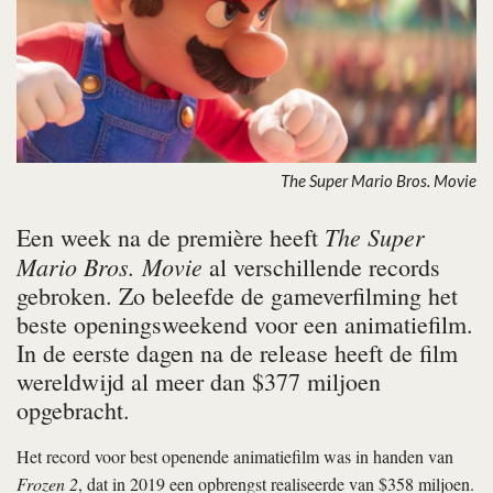
The Super Mario Bros. Movie
The Super
Een week na de première heeft
Mario Bros. Movie
al verschillende records
gebroken. Zo beleefde de gameverfilming het
beste openingsweekend voor een animatiefilm.
In de eerste dagen na de release heeft de film
wereldwijd al meer dan $377 miljoen
opgebracht.
Het record voor best openende animatiefilm was in handen van
Frozen 2
, dat in 2019 een opbrengst realiseerde van $358 miljoen.