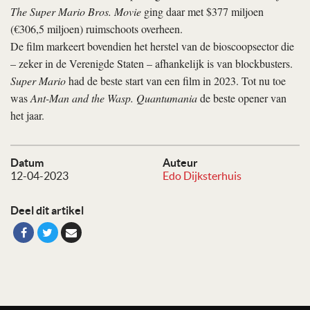
The Super Mario Bros. Movie
ging daar met $377 miljoen
(€306,5 miljoen) ruimschoots overheen.
De film markeert bovendien het herstel van de bioscoopsector die
– zeker in de Verenigde Staten – afhankelijk is van blockbusters.
Super Mario
had de beste start van een film in 2023. Tot nu toe
was
Ant-Man and the Wasp. Quantumania
de beste opener van
het jaar.
Datum
Auteur
12-04-2023
Edo Dijksterhuis
Deel dit artikel