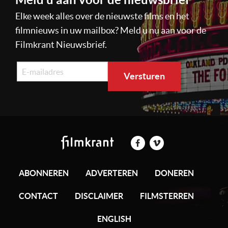
Elke week alles over de nieuwste films en het
filmnieuws in uw mailbox? Meld u nu aan voor de
Filmkrant Nieuwsbrief.
ABONNEREN
ADVERTEREN
DONEREN
CONTACT
DISCLAIMER
FILMSTERREN
ENGLISH