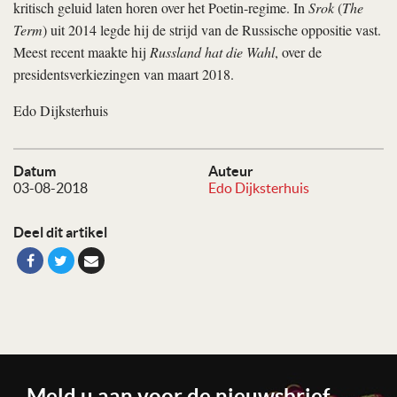
kritisch geluid laten horen over het Poetin-regime. In
Srok
(
The
Term
) uit 2014 legde hij de strijd van de Russische oppositie vast.
Meest recent maakte hij
Russland hat die Wahl
, over de
presidentsverkiezingen van maart 2018.
Edo Dijksterhuis
Datum
Auteur
03-08-2018
Edo Dijksterhuis
Deel dit artikel
Meld u aan voor de nieuwsbrief