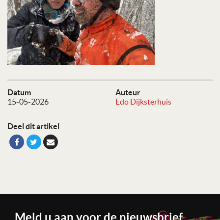
Datum
Auteur
15-05-2026
Edo Dijksterhuis
Deel dit artikel
Meld u aan voor de nieuwsbrief