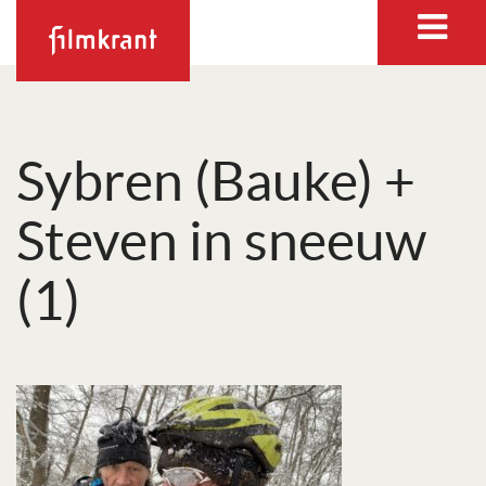
Sybren (Bauke) +
Steven in sneeuw
(1)