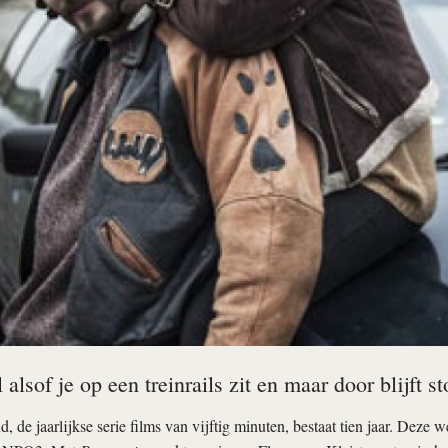
 alsof je op een treinrails zit en maar door blijft s
, de jaarlijkse serie films van vijftig minuten, bestaat tien jaar. Deze 