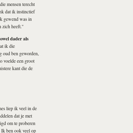
die mensen terecht
 dat ik instinctief
 ik gewend was in
 zich heeft."
owel dader als
t ik die
ong oud ben geworden,
o voelde een groot
istere kant die de
s liep ik veel in de
ddelen dat je met
igd om te proberen
 Ik ben ook veel op