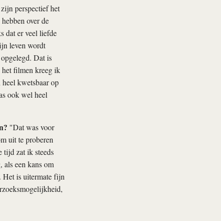
zijn perspectief het
e hebben over de
 dat er veel liefde
ijn leven wordt
 opgelegd. Dat is
 het filmen kreeg ik
h heel kwetsbaar op
was ook wel heel
en?
"Dat was voor
m uit te proberen
tijd zat ik steeds
g, als een kans om
 Het is uitermate fijn
erzoeksmogelijkheid,