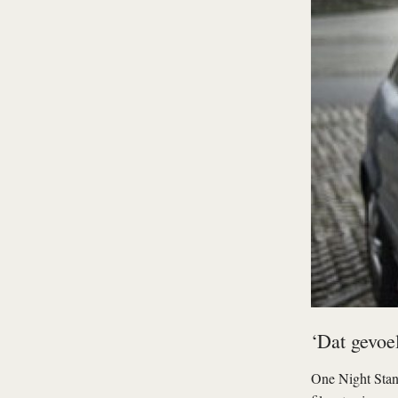
‘Dat gevoel
One Night Stand