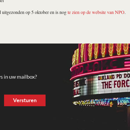
el
 uitgezonden op 5 oktober en is nog
te zien op de website van NPO
.
ws in uw mailbox?