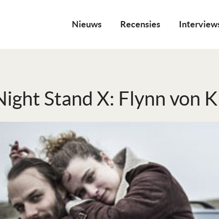
Nieuws
Recensies
Interview
ight Stand X: Flynn von Kl