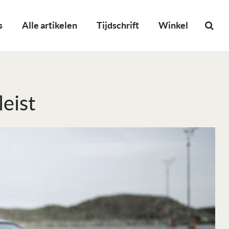
s
Alle artikelen
Tijdschrift
Winkel
eist