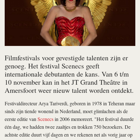
Filmfestivals voor gevestigde talenten zijn er
genoeg. Het festival Scenecs geeft
internationale debutanten de kans. Van 6 t/m
10 november kan in het JT Grand Theâtre in
Amersfoort weer nieuw talent worden ontdekt.
Festivaldirecteur Arya Tariverdi, geboren in 1978 in Teheran maar
sinds zijn tiende wonend in Nederland, moet glimlachen als de
eerste editie van
Scenecs
in 2006 memoreert. "Het festival duurde
één dag, we hadden twee zaaltjes en trokken 750 bezoekers. De
achtste editie duurt vijf dagen en we rekenen net als vorig jaar op