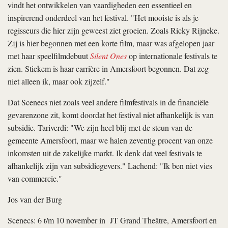
vindt het ontwikkelen van vaardigheden een essentieel en
inspirerend onderdeel van het festival. "Het mooiste is als je
regisseurs die hier zijn geweest ziet groeien. Zoals Ricky Rijneke.
Zij is hier begonnen met een korte film, maar was afgelopen jaar
met haar speelfilmdebuut
Silent Ones
op internationale festivals te
zien. Stiekem is haar carrière in Amersfoort begonnen. Dat zeg
niet alleen ik, maar ook zijzelf."
Dat Scenecs niet zoals veel andere filmfestivals in de financiële
gevarenzone zit, komt doordat het festival niet afhankelijk is van
subsidie. Tariverdi: "We zijn heel blij met de steun van de
gemeente Amersfoort, maar we halen zeventig procent van onze
inkomsten uit de zakelijke markt. Ik denk dat veel festivals te
afhankelijk zijn van subsidiegevers." Lachend: "Ik ben niet vies
van commercie."
Jos van der Burg
Scenecs: 6 t/m 10 november in JT Grand Theâtre, Amersfoort en