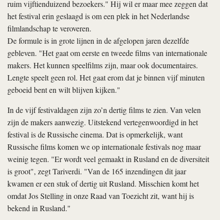
ruim vijftienduizend bezoekers." Hij wil er maar mee zeggen dat
het festival erin geslaagd is om een plek in het Nederlandse
filmlandschap te veroveren.
De formule is in grote lijnen in de afgelopen jaren dezelfde
gebleven. "Het gaat om eerste en tweede films van internationale
makers. Het kunnen speelfilms zijn, maar ook documentaires.
Lengte speelt geen rol. Het gaat erom dat je binnen vijf minuten
geboeid bent en wilt blijven kijken."
In de vijf festivaldagen zijn zo’n dertig films te zien. Van velen
zijn de makers aanwezig. Uitstekend vertegenwoordigd in het
festival is de Russische cinema. Dat is opmerkelijk, want
Russische films komen we op internationale festivals nog maar
weinig tegen. "Er wordt veel gemaakt in Rusland en de diversiteit
is groot", zegt Tariverdi. "Van de 165 inzendingen dit jaar
kwamen er een stuk of dertig uit Rusland. Misschien komt het
omdat Jos Stelling in onze Raad van Toezicht zit, want hij is
bekend in Rusland."