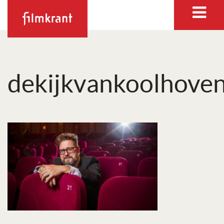
dekijkvankoolhove