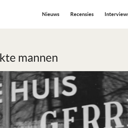
Nieuws
Recensies
Interview
ukte mannen