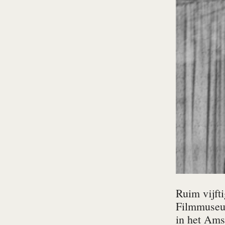
Ruim vijft
Filmmuseum
in het Amst