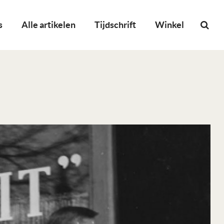
s
Alle artikelen
Tijdschrift
Winkel