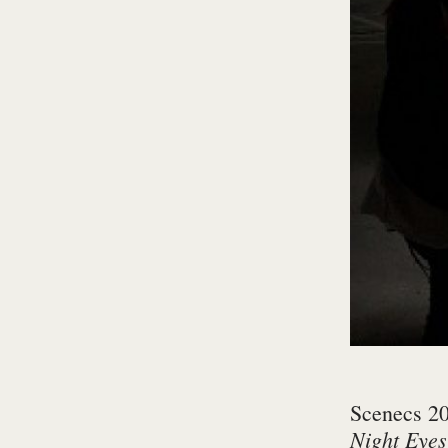
Scenecs 20
Night Eyes