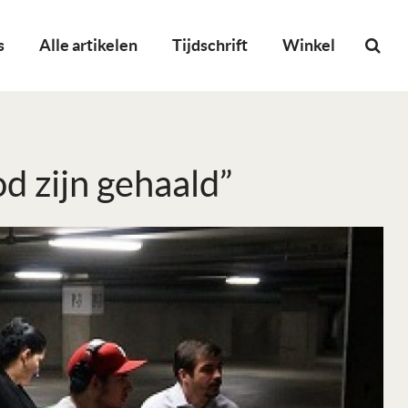
s
Alle artikelen
Tijdschrift
Winkel
d zijn gehaald”