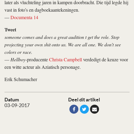
later als vluchteling jaren in kampen doorbracht. Die tijd legde hij
vast in foto’s en dagboekaantekeningen.
—
Documenta 14
Tweet
someone comes and does a great audition t get the role. Stop
projecting your own shit onto us. We are all one. We don’t see
colors or race.
—
Hellboy
-producente
Christa Campbell
verdedigt de keuze voor
een witte acteur als Aziatisch personage.
Erik Schumacher
Datum
Deel dit artikel
03-09-2017