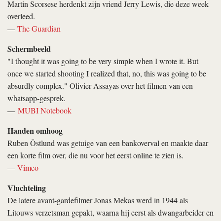
Martin Scorsese herdenkt zijn vriend Jerry Lewis, die deze week
overleed.
—
The Guardian
Schermbeeld
"I thought it was going to be very simple when I wrote it. But
once we started shooting I realized that, no, this was going to be
absurdly complex." Olivier Assayas over het filmen van een
whatsapp-gesprek.
—
MUBI Notebook
Handen omhoog
Ruben Östlund was getuige van een bankoverval en maakte daar
een korte film over, die nu voor het eerst online te zien is.
—
Vimeo
Vluchteling
De latere avant-gardefilmer Jonas Mekas werd in 1944 als
Litouws verzetsman gepakt, waarna hij eerst als dwangarbeider en