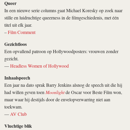
Queer
In een nieuwe serie columns gaat Michael Koresky op zoek naar
stille en luidruchtige queerness in de filmgeschiedenis, met één
titel uit elk jaar.
–
Film Comment
Gezichtloos
Een opvallend patroon op Hollywoodposters: vrouwen zonder
gezicht.
—
Headless Women of Hollywood
Inhaalspeech
Een jaar na dato sprak Barry Jenkins alsnog de speech uit die hij
had willen geven toen
Moonlight
de Oscar voor Beste Film won,
maar waar hij destijds door de envelopverwarring niet aan
toekwam.
—
AV Club
Vluchtige blik