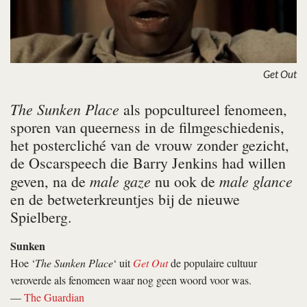
Get Out
The Sunken Place
als popcultureel fenomeen,
sporen van queerness in de filmgeschiedenis,
het postercliché van de vrouw zonder gezicht,
de Oscarspeech die Barry Jenkins had willen
male gaze
male glance
geven, na de
nu ook de
en de betweterkreuntjes bij de nieuwe
Spielberg.
Sunken
Hoe ‘
The Sunken Place
‘ uit
Get Out
de populaire cultuur
veroverde als fenomeen waar nog geen woord voor was.
—
The Guardian