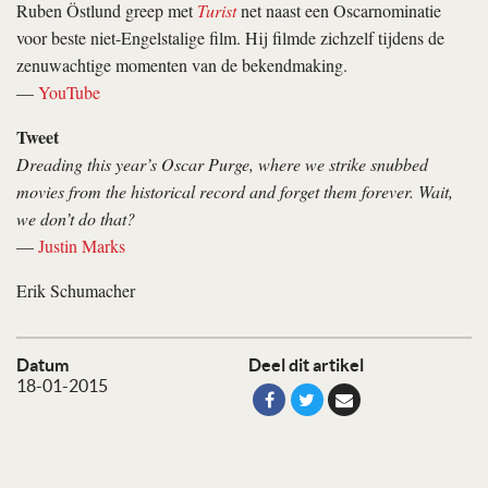
Ruben Östlund greep met
Turist
net naast een Oscarnominatie
voor beste niet-Engelstalige film. Hij filmde zichzelf tijdens de
zenuwachtige momenten van de bekendmaking.
—
YouTube
Tweet
Dreading this year’s Oscar Purge, where we strike snubbed
movies from the historical record and forget them forever. Wait,
we don’t do that?
—
Justin Marks
Erik Schumacher
Datum
Deel dit artikel
18-01-2015