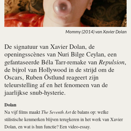
Mommy (2014) van Xavier Dolan
De signatuur van Xavier Dolan, de
openingsscènes van Nuri Bilge Ceylan, een
Repulsion
gefantaseerde Béla Tarr-remake van
,
de bijrol van Hollywood in de strijd om de
Oscars, Ruben Östlund reageert zijn
teleurstelling af en het fenomeen van de
jaarlijkse snub-hysterie.
Dolan
Na vijf films maakt
The Seventh Art
de balans op: welke
stilistische kenmerken blijven terugkeren in het werk van Xavier
Dolan, en wat is hun functie? Een video-essay.