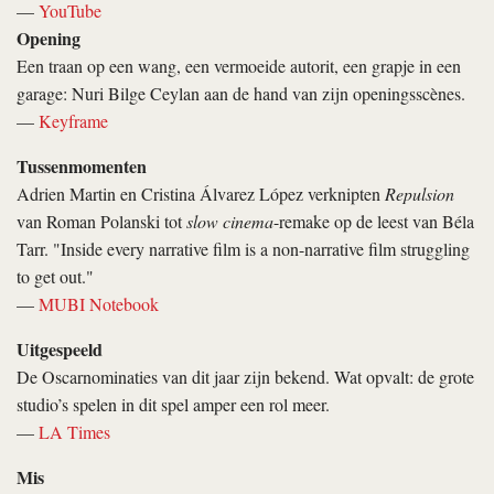
—
YouTube
Opening
Een traan op een wang, een vermoeide autorit, een grapje in een
garage: Nuri Bilge Ceylan aan de hand van zijn openingsscènes.
—
Keyframe
Tussenmomenten
Adrien Martin en Cristina Álvarez López verknipten
Repulsion
van Roman Polanski tot
slow cinema
-remake op de leest van Béla
Tarr. "Inside every narrative film is a non-narrative film struggling
to get out."
—
MUBI Notebook
Uitgespeeld
De Oscarnominaties van dit jaar zijn bekend. Wat opvalt: de grote
studio’s spelen in dit spel amper een rol meer.
—
LA Times
Mis