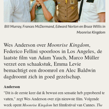
Bill Murray, Frances McDormand, Edward Norton en Bruce Willis in
Moonrise Kingdom
Moonrise Kingdom
Wes Anderson over
,
Federico Fellini spoorloos in Los Angeles, de
laatste film van Adam Yauch, Marco Müller
verzet een schaakstuk, Emma Levie
bemachtigt een droomrol en Alec Baldwin
dagdroomt zich in goed gezelschap.
Anderson
"Dit is de eerste keer dat ik bewust een sensatie heb geprobeerd te
vatten," zegt Wes Anderson over zijn nieuwste film. Volgende
week opent
Moonrise Kingdom
het filmfestival van Cannes.
The