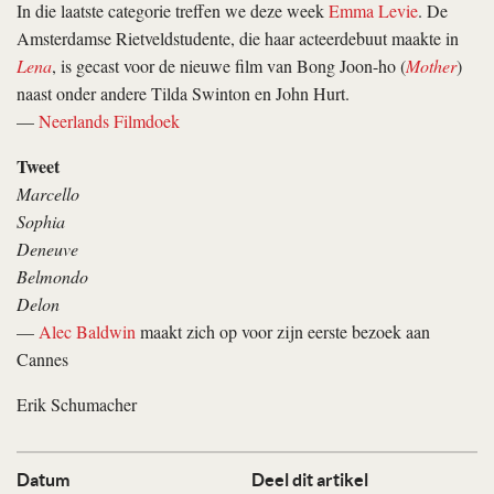
In die laatste categorie treffen we deze week
Emma Levie
. De
Amsterdamse Rietveldstudente, die haar acteerdebuut maakte in
Lena
, is gecast voor de nieuwe film van Bong Joon-ho (
Mother
)
naast onder andere Tilda Swinton en John Hurt.
—
Neerlands Filmdoek
Tweet
Marcello
Sophia
Deneuve
Belmondo
Delon
—
Alec Baldwin
maakt zich op voor zijn eerste bezoek aan
Cannes
Erik Schumacher
Datum
Deel dit artikel