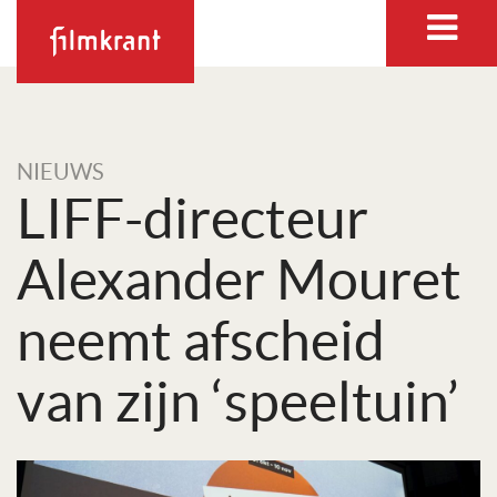
NIEUWS
LIFF-directeur
Alex­ander Mouret
neemt af­scheid
van zijn ‘speeltuin’