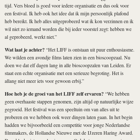
tijd. Vers bloed is goed voor iedere organisatie en dus ook voor
een festival. Ik heb ook het idee dat ik mijn persoonlijk plafond
heb bereikt. Ik heb alles uitgeprobeerd wat ik kon verzinnen en ik
wil niet zo iemand worden die bij ieder voorstel zegt: hebben we
al geprobeerd, werkt niet.”
Wat laat je achter?
“Het LIFF is ontstaan uit puur enthousiasme.
We wilden een avondje films laten zien in een bioscoopzaal. Nu
doen we dat elf dagen lang in alle bioscoopzalen van Leiden. Er
staat een echte organisatie met een serieuze begroting. Het is
allang niet meer iets voor gewoon erbij.”
Hoe heb je de groei van het LIFF zelf ervaren?
“We hebben
geen overhaaste stappen genomen, zijn altijd op natuurlijke wijze
gegroeid. Het festival was een speeltuin om van alles uit te
proberen en we hebben ook weer dingen laten gaan. In het begin
hadden we bijvoorbeeld een competitie voor jonge Nederlandse
filmmakers, de Hollandse Nieuwe met de IJzeren Haring Award.