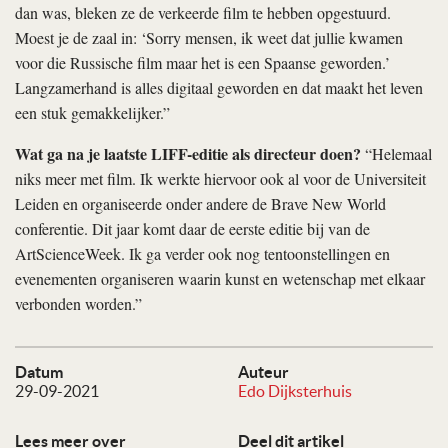
dan was, bleken ze de verkeerde film te hebben opgestuurd.
Moest je de zaal in: ‘Sorry mensen, ik weet dat jullie kwamen
voor die Russische film maar het is een Spaanse geworden.’
Langzamerhand is alles digitaal geworden en dat maakt het leven
een stuk gemakkelijker.”
Wat ga na je laatste LIFF-editie als directeur doen?
“Helemaal
niks meer met film. Ik werkte hiervoor ook al voor de Universiteit
Leiden en organiseerde onder andere de Brave New World
conferentie. Dit jaar komt daar de eerste editie bij van de
ArtScienceWeek. Ik ga verder ook nog tentoonstellingen en
evenementen organiseren waarin kunst en wetenschap met elkaar
verbonden worden.”
Datum
Auteur
29-09-2021
Edo Dijksterhuis
Lees meer over
Deel dit artikel