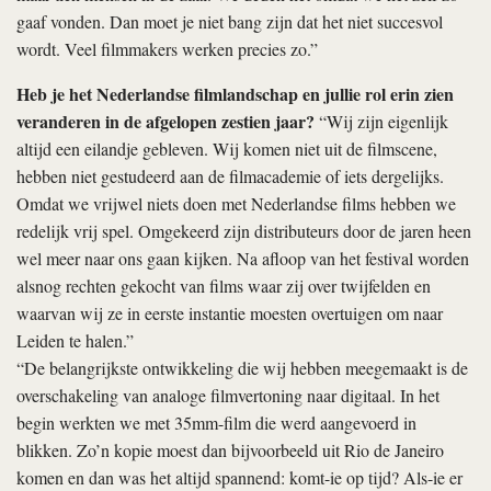
gaaf vonden. Dan moet je niet bang zijn dat het niet succesvol
wordt. Veel filmmakers werken precies zo.”
Heb je het Nederlandse filmlandschap en jullie rol erin zien
veranderen in de afgelopen zestien jaar?
“Wij zijn eigenlijk
altijd een eilandje gebleven. Wij komen niet uit de filmscene,
hebben niet gestudeerd aan de filmacademie of iets dergelijks.
Omdat we vrijwel niets doen met Nederlandse films hebben we
redelijk vrij spel. Omgekeerd zijn distributeurs door de jaren heen
wel meer naar ons gaan kijken. Na afloop van het festival worden
alsnog rechten gekocht van films waar zij over twijfelden en
waarvan wij ze in eerste instantie moesten overtuigen om naar
Leiden te halen.”
“De belangrijkste ontwikkeling die wij hebben meegemaakt is de
overschakeling van analoge filmvertoning naar digitaal. In het
begin werkten we met 35mm-film die werd aangevoerd in
blikken. Zo’n kopie moest dan bijvoorbeeld uit Rio de Janeiro
komen en dan was het altijd spannend: komt-ie op tijd? Als-ie er